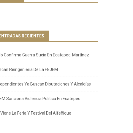
ENTRADAS RECIENTES
llo Confirma Guerra Sucia En Ecatepec: Martínez
scan Reingeniería De La FGJEM
dependientes Ya Buscan Diputaciones Y Alcaldías
EM Sanciona Violencia Política En Ecatepec
Viene La Feria Y Festival Del Alfeñique