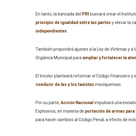
En tanto, la bancada del
PRI
buscará crear el Institut
principio de igualdad entre las partes
y elevar la ca
independientes
.
También propondrá ajustes a la Ley de Víctimas y a l
Orgánica Municipal para
ampliar y fortalecer la ate
El tricolor planteará reformar el Código Financiero y
conducir de las y los taxistas
mexiquenses.
Por su parte,
Acción Nacional
impulsará una iniciat
Explosivos, en materia de
portación de armas para 
para hacer cambios al Código Penal, a efecto de inclu