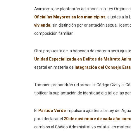
Asimismo, se plantearán adiciones a la Ley Orgánica
Oficialías Mayores en los municipios
, ajustes a la
vivienda,
sin distinción por orientación sexual, iden
composición familiar.
Otra propuesta de la bancada de morena será ajustes a
Unidad Especializada en Delitos de Maltrato Anim
estatal en materia de
integración del Consejo Esta
También propondrán reformas al Código Civil y al C
tipificar la suplantación de identidad digital de las pe
El
Partido Verde
impulsará ajustes a la Ley del Agua
para declarar el
20 de noviembre de cada año como 
cambios al Código Administrativo estatal, en materia