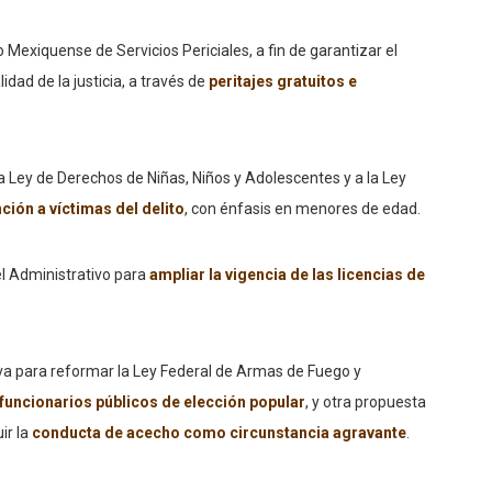
o Mexiquense de Servicios Periciales, a fin de garantizar el
lidad de la justicia, a través de
peritajes gratuitos e
a Ley de Derechos de Niñas, Niños y Adolescentes y a la Ley
nción a víctimas del delito
, con énfasis en menores de edad.
 el Administrativo para
ampliar la vigencia de las licencias de
iva para reformar la Ley Federal de Armas de Fuego y
funcionarios públicos de elección popular
, y otra propuesta
ir la
conducta de acecho como circunstancia agravante
.