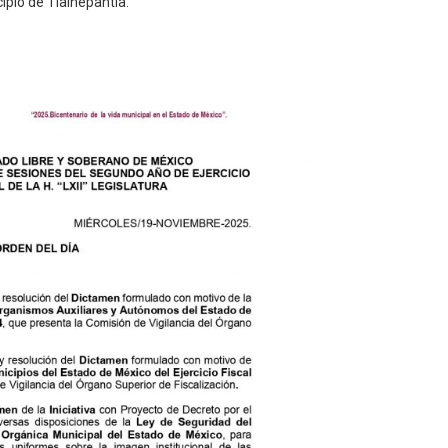
cipio de Tlalnepantla.