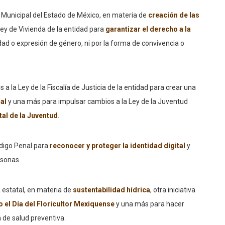
 Municipal del Estado de México, en materia de
creación de las
 Ley de Vivienda de la entidad para
garantizar el derecho a la
tidad o expresión de género, ni por la forma de convivencia o
 la Ley de la Fiscalía de Justicia de la entidad para crear una
al
y una más para impulsar cambios a la Ley de la Juventud
tal de la Juventud
.
ódigo Penal para
reconocer y proteger la identidad digital
y
rsonas.
 estatal, en materia de
sustentabilidad hídrica
,
otra iniciativa
el Día del Floricultor Mexiquense
y una más para hacer
 de salud preventiva.