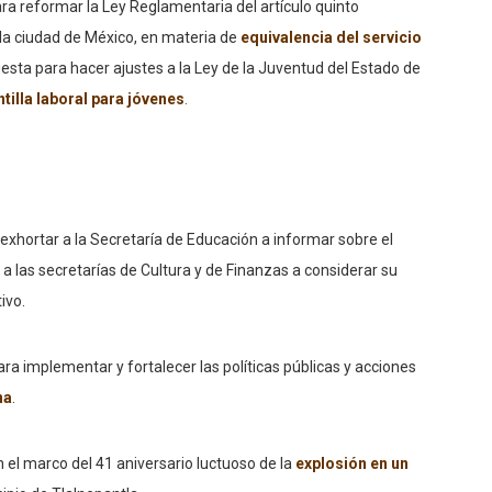
ara reformar la Ley Reglamentaria del artículo quinto
n la ciudad de México, en materia de
equivalencia del servicio
esta para hacer ajustes a la Ley de la Juventud del Estado de
ntilla laboral para jóvenes
.
exhortar a la Secretaría de Educación a informar sobre el
 a las secretarías de Cultura y de Finanzas a considerar su
ivo.
ra implementar y fortalecer las políticas públicas y acciones
na
.
el marco del 41 aniversario luctuoso de la
explosión en un