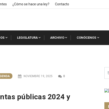
ntes
¿Cómo se hace una ley?
Contacto
IOS
LEGISLATURA
ARCHIVO
CONÓCENOS
GENDA
NOVIEMBRE 19, 2025
0
ntas públicas 2024 y