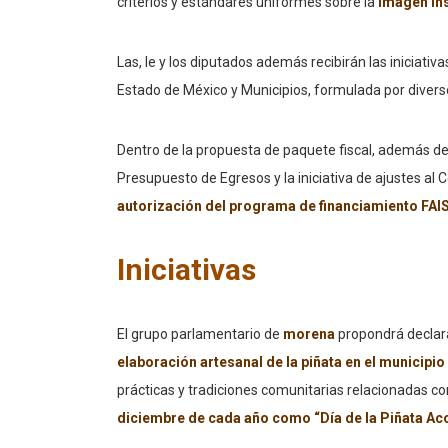
criterios y estándares uniformes sobre la
imagen ins
Las, le y los diputados además recibirán las iniciativa
Estado de México y Municipios, formulada por dive
Dentro de la propuesta de paquete fiscal, además de l
Presupuesto de Egresos y la iniciativa de ajustes al
autorización del programa de financiamiento FAI
Iniciativas
El grupo parlamentario de
morena
propondrá declara
elaboración artesanal de la piñata en el municipi
prácticas y tradiciones comunitarias relacionadas con
diciembre de cada año como “Día de la Piñata A