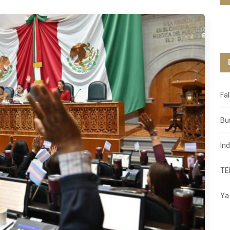
Fa
Bu
In
TE
Ya 