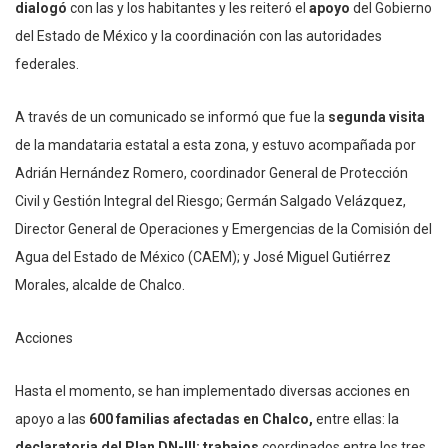
dialogó
con las y los habitantes y les reiteró el
apoyo
del Gobierno
del Estado de México y la coordinación con las autoridades
federales.
A través de un comunicado se informó que fue la
segunda visita
de la mandataria estatal a esta zona, y estuvo acompañada por
Adrián Hernández Romero, coordinador General de Protección
Civil y Gestión Integral del Riesgo; Germán Salgado Velázquez,
Director General de Operaciones y Emergencias de la Comisión del
Agua del Estado de México (CAEM); y José Miguel Gutiérrez
Morales, alcalde de Chalco.
Acciones
Hasta el momento, se han implementado diversas acciones en
apoyo a las
600 familias afectadas en Chalco,
entre ellas: la
declaratoria del Plan DN-III;
trabajos
coordinados entre los tres