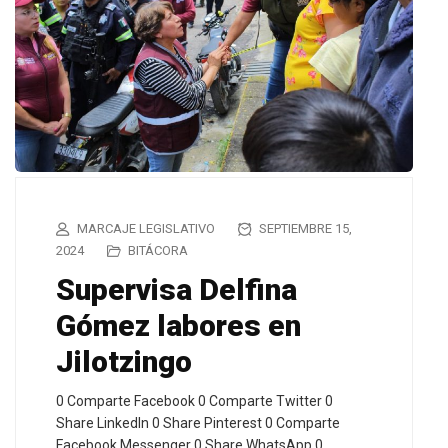
MARCAJE LEGISLATIVO
SEPTIEMBRE 15,
2024
BITÁCORA
Supervisa Delfina
Gómez labores en
Jilotzingo
0 Comparte Facebook 0 Comparte Twitter 0
Share LinkedIn 0 Share Pinterest 0 Comparte
Facebook Messenger 0 Share WhatsApp 0…