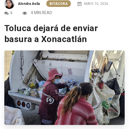
Alondra Avila
BITÁCORA
MAYO 10, 2026
4 MIN READ
0
Toluca dejará de enviar
basura a Xonacatlán