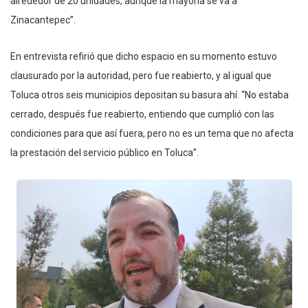
alrededor de 20 unidades, aunque la mayoría se va a
Zinacantepec”.
En entrevista refirió que dicho espacio en su momento estuvo
clausurado por la autoridad, pero fue reabierto, y al igual que
Toluca otros seis municipios depositan su basura ahí. “No estaba
cerrado, después fue reabierto, entiendo que cumplió con las
condiciones para que así fuera, pero no es un tema que no afecta
la prestación del servicio público en Toluca”.