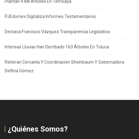
Plantan 4 Mil Árboles En Temoaya
PJEdomex Digitaliza Informes Testamentarios
Destaca Francisco Vázquez Transparencia Legislativa
Intensas Lluvias Han Derribado 163 Árboles En Toluca
Reiteran Cercanía Y Coordinación Sheinbaum Y Gobernadora
Delfina Gómez
¿Quiénes Somos?