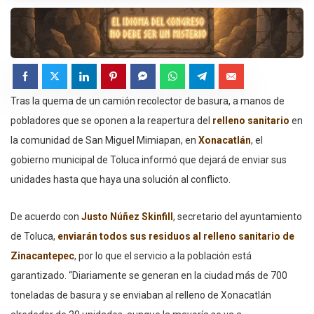
Tras la quema de un camión recolector de basura, a manos de
pobladores que se oponen a la reapertura del
relleno
sanitario
en
la comunidad de San Miguel Mimiapan, en
Xonacatlán
, el
gobierno municipal de Toluca informó que dejará de enviar sus
unidades hasta que haya una solución al conflicto.
De acuerdo con
Justo Núñez Skinfill
,
secretario del ayuntamiento
de Toluca,
enviarán todos sus residuos al relleno sanitario de
Zinacantepec
,
por lo que el servicio a la población está
garantizado. “Diariamente se generan en la ciudad más de 700
toneladas de basura y se enviaban al relleno de Xonacatlán