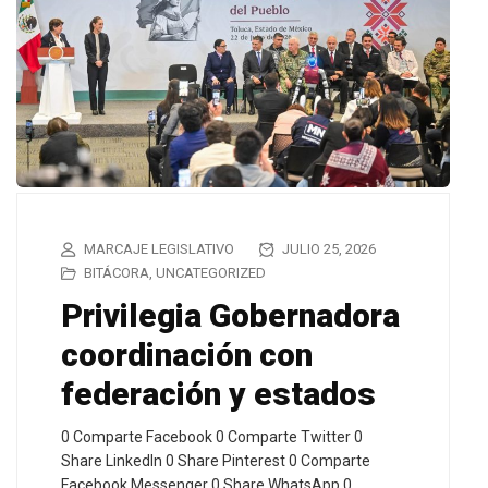
MARCAJE LEGISLATIVO
JULIO 25, 2026
BITÁCORA
,
UNCATEGORIZED
Privilegia Gobernadora
coordinación con
federación y estados
0 Comparte Facebook 0 Comparte Twitter 0
Share LinkedIn 0 Share Pinterest 0 Comparte
Facebook Messenger 0 Share WhatsApp 0…