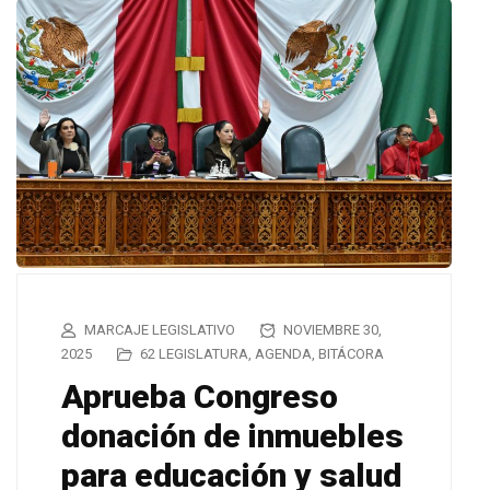
MARCAJE LEGISLATIVO
NOVIEMBRE 30,
2025
62 LEGISLATURA
,
AGENDA
,
BITÁCORA
Aprueba Congreso
donación de inmuebles
para educación y salud