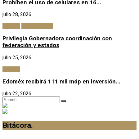
Prohíben el uso de celulares en 16...
julio 28, 2026
Bitácora
Uncategorized
Privilegia Gobernadora coordinación con
federación y estados
julio 25, 2026
Bitácora
Edoméx recibirá 111 mil mdp en inversión...
julio 22, 2026
Bitácora
.