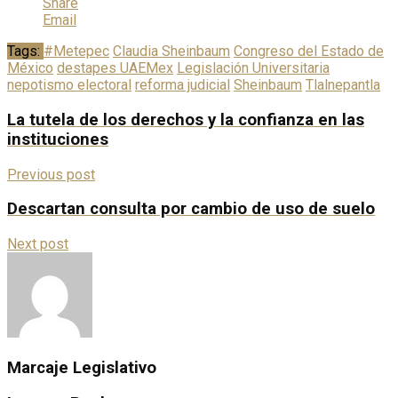
Share
Email
Tags:
#Metepec
Claudia Sheinbaum
Congreso del Estado de
México
destapes UAEMex
Legislación Universitaria
nepotismo electoral
reforma judicial
Sheinbaum
Tlalnepantla
La tutela de los derechos y la confianza en las
instituciones
Previous post
Descartan consulta por cambio de uso de suelo
Next post
Marcaje Legislativo