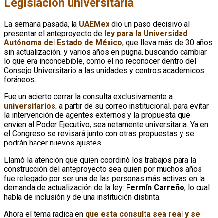
Legislación universitaria
La semana pasada, la
UAEMex
dio un paso decisivo al
presentar el anteproyecto de
ley para la Universidad
Autónoma del Estado de México
, que lleva más de 30 años
sin actualización, y varios años en pugna, buscando cambiar
lo que era inconcebible, como el no reconocer dentro del
Consejo Universitario a las unidades y centros académicos
foráneos.
Fue un acierto cerrar la consulta exclusivamente a
universitarios
, a partir de su correo institucional, para evitar
la intervención de agentes externos y la propuesta que
envíen al Poder Ejecutivo, sea netamente universitaria. Ya en
el Congreso se revisará junto con otras propuestas y se
podrán hacer nuevos ajustes.
Llamó la atención que quien coordinó los trabajos para la
construcción del anteproyecto sea quien por muchos años
fue relegado por ser una de las personas más activas en la
demanda de actualización de la ley:
Fermín Carreño
, lo cual
habla de inclusión y de una institución distinta.
Ahora el tema radica en
que esta consulta sea real y se