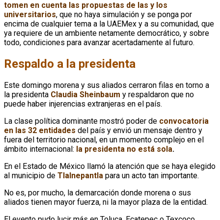
tomen en cuenta las propuestas de las y los
universitarios
, que no haya simulación y se ponga por
encima de cualquier tema a la UAEMex y a su comunidad, que
ya requiere de un ambiente netamente democrático, y sobre
todo, condiciones para avanzar acertadamente al futuro.
Respaldo a la presidenta
Este domingo morena y sus aliados cerraron filas en torno a
la presidenta
Claudia Sheinbaum
y respaldaron que no
puede haber injerencias extranjeras en el país.
La clase política dominante mostró poder de
convocatoria
en las 32 entidades
del país y envió un mensaje dentro y
fuera del territorio nacional, en un momento complejo en el
ámbito internacional:
la presidenta no está sola
.
En el Estado de México llamó la atención que se haya elegido
al municipio de
Tlalnepantla
para un acto tan importante.
No es, por mucho, la demarcación donde morena o sus
aliados tienen mayor fuerza, ni la mayor plaza de la entidad.
El evento pudo lucir más en Toluca, Ecatepec o Texcoco.