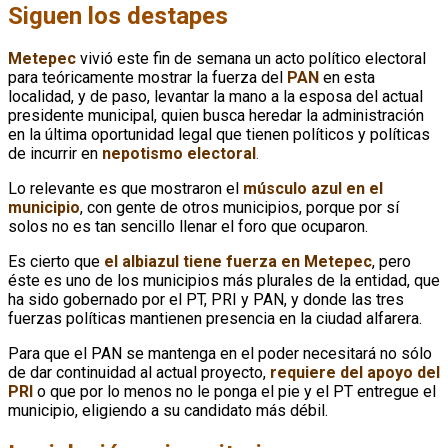
Siguen los destapes
Metepec
vivió este fin de semana un acto político electoral
para teóricamente mostrar la fuerza del
PAN
en esta
localidad, y de paso, levantar la mano a la esposa del actual
presidente municipal, quien busca heredar la administración
en la última oportunidad legal que tienen políticos y políticas
de incurrir en
nepotismo electoral
.
Lo relevante es que mostraron el
músculo azul en el
municipio
, con gente de otros municipios, porque por sí
solos no es tan sencillo llenar el foro que ocuparon.
Es cierto que
el albiazul tiene fuerza en Metepec
, pero
éste es uno de los municipios más plurales de la entidad, que
ha sido gobernado por el PT, PRI y PAN, y donde las tres
fuerzas políticas mantienen presencia en la ciudad alfarera.
Para que el PAN se mantenga en el poder necesitará no sólo
de dar continuidad al actual proyecto,
requiere del apoyo del
PRI
o que por lo menos no le ponga el pie y el PT entregue el
municipio, eligiendo a su candidato más débil.