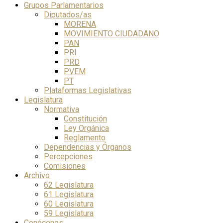
Grupos Parlamentarios
Diputados/as
MORENA
MOVIMIENTO CIUDADANO
PAN
PRI
PRD
PVEM
PT
Plataformas Legislativas
Legislatura
Normativa
Constitución
Ley Orgánica
Reglamento
Dependencias y Órganos
Percepciones
Comisiones
Archivo
62 Legislatura
61 Legislatura
60 Legislatura
59 Legislatura
Conócenos