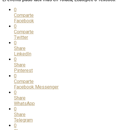
0
Comparte
Facebook
0
Comparte
Twitter
0
Share
LinkedIn
0
Share
Pinterest
0
Comparte
Facebook Messenger
0
Share
WhatsApp
0
Share
Telegram
0