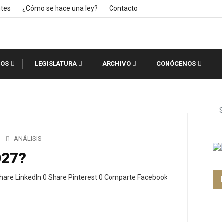
ntes
¿Cómo se hace una ley?
Contacto
IOS
LEGISLATURA
ARCHIVO
CONÓCENOS
ANÁLISIS
027?
hare LinkedIn 0 Share Pinterest 0 Comparte Facebook