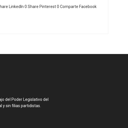
hare LinkedIn 0 Share Pinterest 0 Comparte Facebook
o del Poder Legislativo del
y sin filias partidistas.