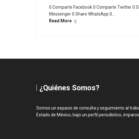
0 Comparte Facebook 0 Comparte Twitter 0 S
Messenger 0 Share WhatsApp 0…
Read More
¿Quiénes Somos?
Somos un espacio de consulta y seguimiento al trabaj
Estado de México, bajo un perfil periodístico, imparcial 