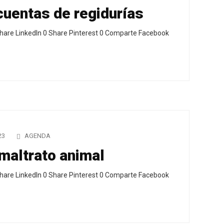
cuentas de regidurías
hare LinkedIn 0 Share Pinterest 0 Comparte Facebook
23
AGENDA
maltrato animal
hare LinkedIn 0 Share Pinterest 0 Comparte Facebook