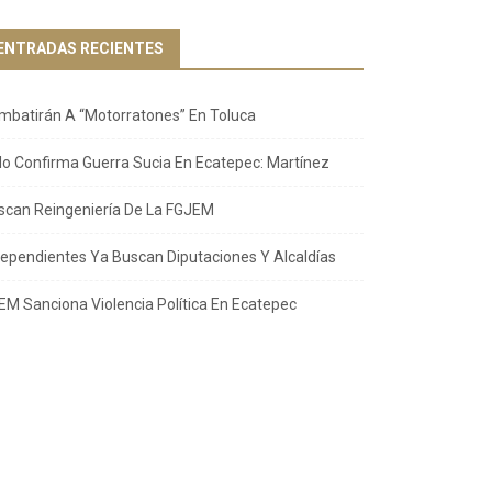
ENTRADAS RECIENTES
mbatirán A “Motorratones” En Toluca
llo Confirma Guerra Sucia En Ecatepec: Martínez
scan Reingeniería De La FGJEM
dependientes Ya Buscan Diputaciones Y Alcaldías
EM Sanciona Violencia Política En Ecatepec