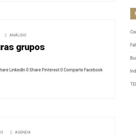
Co
ANÁLISIS
uras grupos
Fa
Bu
hare LinkedIn 0 Share Pinterest 0 Comparte Facebook
In
TE
23
AGENDA