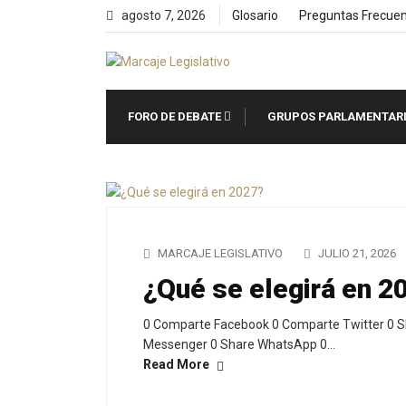
Skip
agosto 7, 2026
Glosario
Preguntas Frecue
to
content
FORO DE DEBATE
GRUPOS PARLAMENTAR
MARCAJE LEGISLATIVO
JULIO 21, 2026
¿Qué se elegirá en 2
0 Comparte Facebook 0 Comparte Twitter 0 S
Messenger 0 Share WhatsApp 0…
Read More