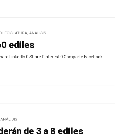
0 LEGISLATURA
,
ANÁLISIS
60 ediles
hare LinkedIn 0 Share Pinterest 0 Comparte Facebook
ANÁLISIS
erán de 3 a 8 ediles