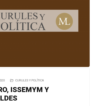
020
CURULES Y POLÍTICA
RO, ISSEMYM Y
ALDES