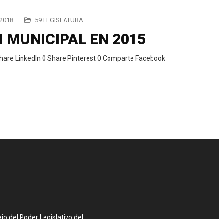
2018
59 LEGISLATURA
 MUNICIPAL EN 2015
hare LinkedIn 0 Share Pinterest 0 Comparte Facebook
o del Poder Legislativo del