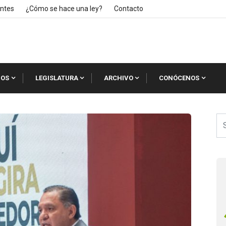
ntes
¿Cómo se hace una ley?
Contacto
IOS
LEGISLATURA
ARCHIVO
CONÓCENOS