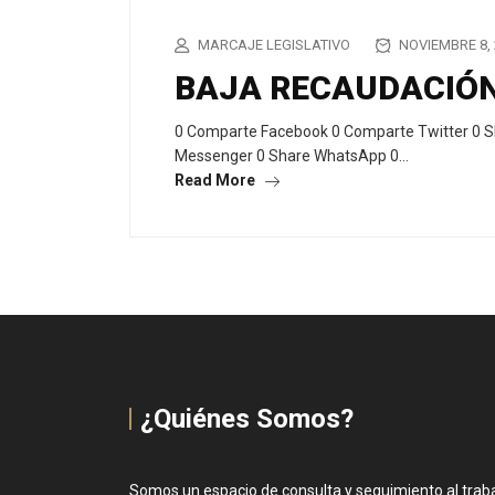
MARCAJE LEGISLATIVO
NOVIEMBRE 8, 
BAJA RECAUDACIÓN
0 Comparte Facebook 0 Comparte Twitter 0 S
Messenger 0 Share WhatsApp 0…
Read More
¿Quiénes Somos?
Somos un espacio de consulta y seguimiento al trabaj