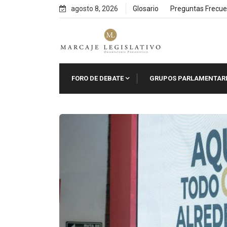
Skip
agosto 8, 2026
Glosario
Preguntas Frecue
to
content
FORO DE DEBATE
GRUPOS PARLAMENTAR