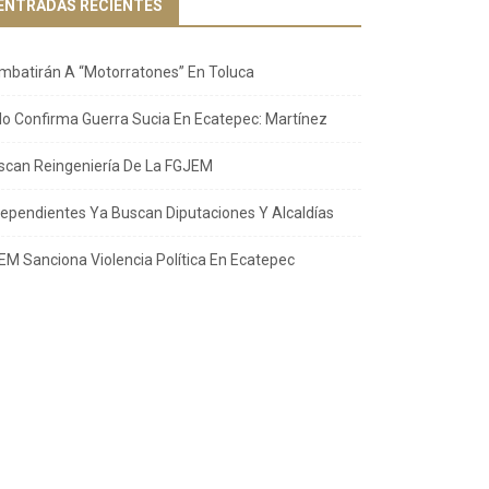
ENTRADAS RECIENTES
mbatirán A “Motorratones” En Toluca
llo Confirma Guerra Sucia En Ecatepec: Martínez
scan Reingeniería De La FGJEM
dependientes Ya Buscan Diputaciones Y Alcaldías
EM Sanciona Violencia Política En Ecatepec