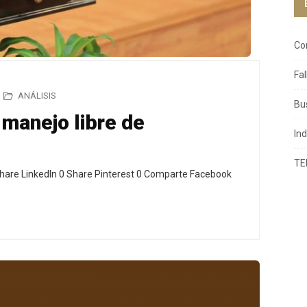
Co
Fa
ANÁLISIS
Bu
manejo libre de
In
TE
hare LinkedIn 0 Share Pinterest 0 Comparte Facebook