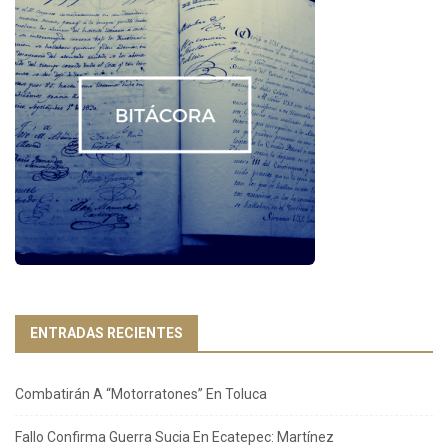
ENTRADAS RECIENTES
Combatirán A “Motorratones” En Toluca
Fallo Confirma Guerra Sucia En Ecatepec: Martínez