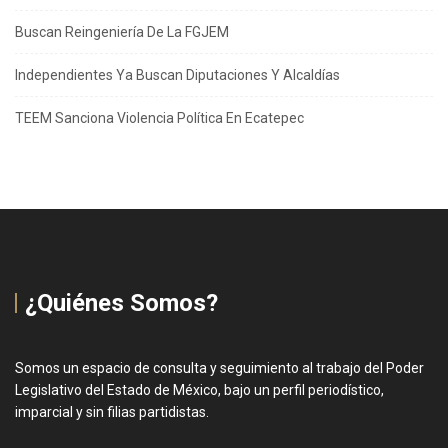
Buscan Reingeniería De La FGJEM
Independientes Ya Buscan Diputaciones Y Alcaldías
TEEM Sanciona Violencia Política En Ecatepec
¿Quiénes Somos?
Somos un espacio de consulta y seguimiento al trabajo del Poder
Legislativo del Estado de México, bajo un perfil periodístico,
imparcial y sin filias partidistas.