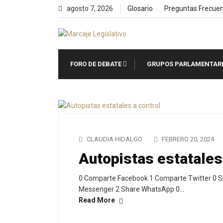
Skip
agosto 7, 2026
Glosario
Preguntas Frecue
to
content
FORO DE DEBATE
GRUPOS PARLAMENTAR
CLAUDIA HIDALGO
FEBRERO 20, 2024
Autopistas estatales
0 Comparte Facebook 1 Comparte Twitter 0 S
Messenger 2 Share WhatsApp 0…
Read More