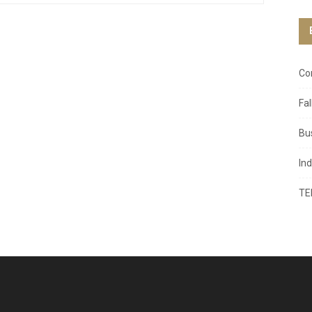
Co
Fa
Bu
In
TE