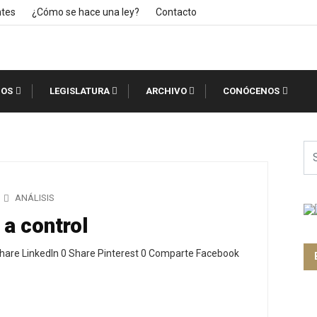
ntes
¿Cómo se hace una ley?
Contacto
IOS
LEGISLATURA
ARCHIVO
CONÓCENOS
ANÁLISIS
 a control
hare LinkedIn 0 Share Pinterest 0 Comparte Facebook