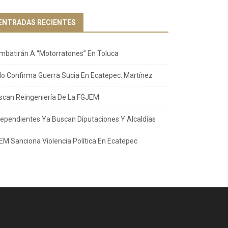
ENTRADAS RECIENTES
mbatirán A “Motorratones” En Toluca
llo Confirma Guerra Sucia En Ecatepec: Martínez
scan Reingeniería De La FGJEM
dependientes Ya Buscan Diputaciones Y Alcaldías
EM Sanciona Violencia Política En Ecatepec