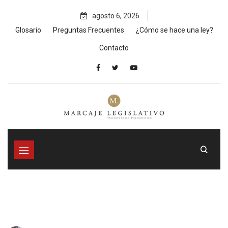
Skip
agosto 6, 2026
to
content
Glosario
Preguntas Frecuentes
¿Cómo se hace una ley?
Contacto