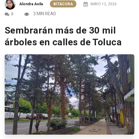
Alondra Avila
BITÁCORA
MAYO 12, 2026
3 MIN READ
0
Sembrarán más de 30 mil
árboles en calles de Toluca