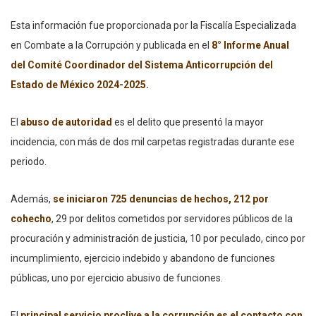
Esta información fue proporcionada por la Fiscalía Especializada
en Combate a la Corrupción y publicada en el
8° Informe Anual
del Comité Coordinador del Sistema Anticorrupción del
Estado de México 2024-2025.
El
abuso de autoridad
es el delito que presentó la mayor
incidencia, con más de dos mil carpetas registradas durante ese
periodo.
Además,
se iniciaron 725 denuncias de hechos, 212 por
cohecho
, 29 por delitos cometidos por servidores públicos de la
procuración y administración de justicia, 10 por peculado, cinco por
incumplimiento, ejercicio indebido y abandono de funciones
públicas, uno por ejercicio abusivo de funciones.
El
principal servicio proclive a la corrupción es el contacto con