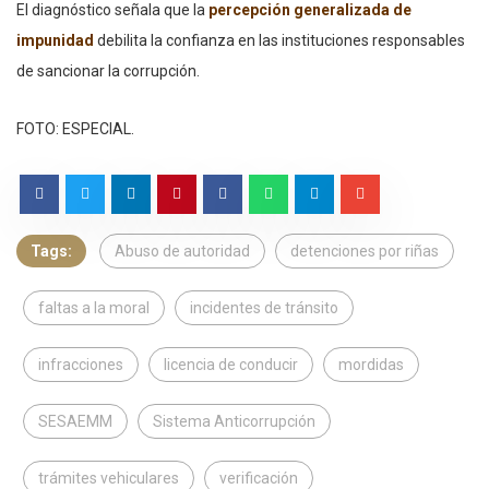
El diagnóstico señala que la
percepción generalizada de
impunidad
debilita la confianza en las instituciones responsables
de sancionar la corrupción.
FOTO: ESPECIAL.
Tags:
Abuso de autoridad
detenciones por riñas
faltas a la moral
incidentes de tránsito
infracciones
licencia de conducir
mordidas
SESAEMM
Sistema Anticorrupción
trámites vehiculares
verificación