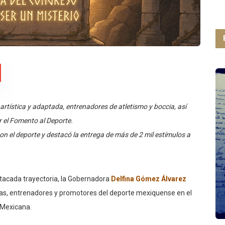
rtística y adaptada, entrenadores de atletismo y boccia, así
 el Fomento al Deporte.
n el deporte y destacó la entrega de más de 2 mil estímulos a
acada trayectoria, la Gobernadora
Delfina Gómez Álvarez
tas, entrenadores y promotores del deporte mexiquense en el
n Mexicana.