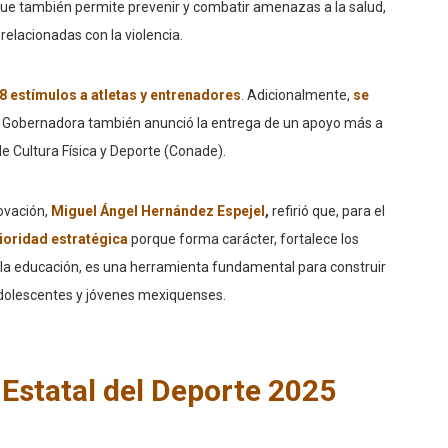
 que también permite prevenir y combatir amenazas a la salud,
relacionadas con la violencia.
68 estímulos a atletas y entrenadores
.
Adicionalmente,
se
 Gobernadora también anunció la entrega de un apoyo más a
e Cultura Física y Deporte (Conade).
novación,
Miguel Ángel Hernández Espejel
,
refirió que, para el
rioridad estratégica
porque forma carácter, fortalece los
e la educación, es una herramienta fundamental para construir
 adolescentes y jóvenes mexiquenses.
Estatal del Deporte 2025