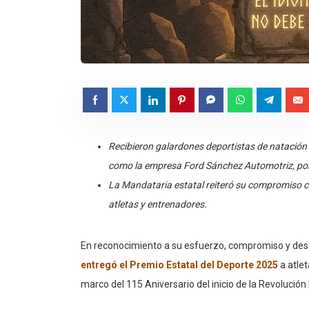
Recibieron galardones deportistas de natación a
como la empresa Ford Sánchez Automotriz, por
La Mandataria estatal reiteró su compromiso co
atletas y entrenadores.
En reconocimiento a su esfuerzo, compromiso y dest
entregó el Premio Estatal del Deporte 2025
a atle
marco del 115 Aniversario del inicio de la Revolució