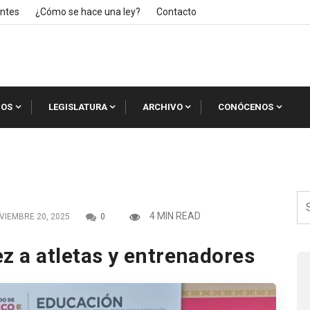
ntes
¿Cómo se hace una ley?
Contacto
IOS
LEGISLATURA
ARCHIVO
CONÓCENOS
4 MIN READ
IEMBRE 20, 2025
0
 a atletas y entrenadores