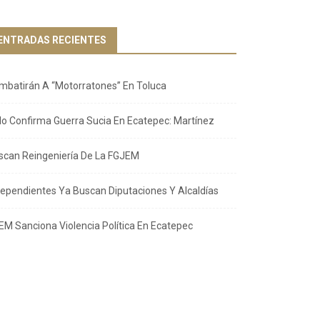
ENTRADAS RECIENTES
mbatirán A “Motorratones” En Toluca
llo Confirma Guerra Sucia En Ecatepec: Martínez
scan Reingeniería De La FGJEM
dependientes Ya Buscan Diputaciones Y Alcaldías
EM Sanciona Violencia Política En Ecatepec