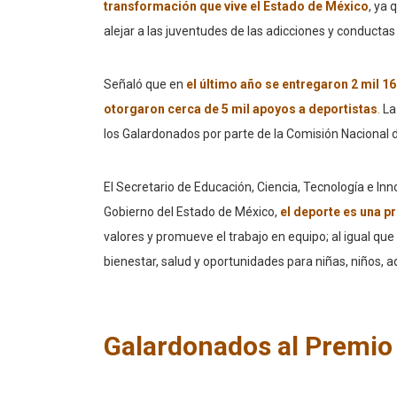
transformación que vive el Estado de México
, ya
alejar a las juventudes de las adicciones y conductas 
Señaló que en
el último año se entregaron 2 mil 1
otorgaron cerca de 5 mil apoyos a deportistas
.
La
los Galardonados por parte de la Comisión Nacional d
El Secretario de Educación, Ciencia, Tecnología e In
Gobierno del Estado de México,
el deporte es una p
valores y promueve el trabajo en equipo; al igual qu
bienestar, salud y oportunidades para niñas, niños,
Galardonados al Premio 