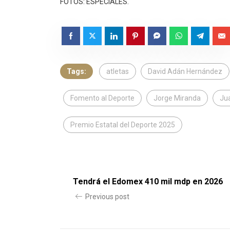
FOTOS: ESPECIALES.
Tags:
atletas
David Adán Hernández
Fomento al Deporte
Jorge Miranda
Ju
Premio Estatal del Deporte 2025
Tendrá el Edomex 410 mil mdp en 2026
Previous post