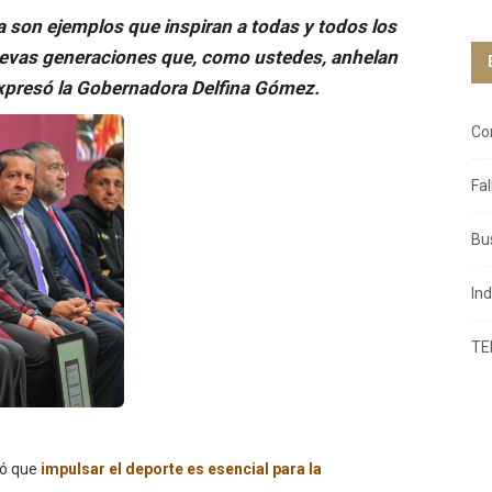
na son ejemplos que inspiran a todas y todos los
evas generaciones que, como ustedes, anhelan
, expresó la Gobernadora Delfina Gómez.
Co
Fa
Bu
In
TE
có que
impulsar el deporte es esencial para la