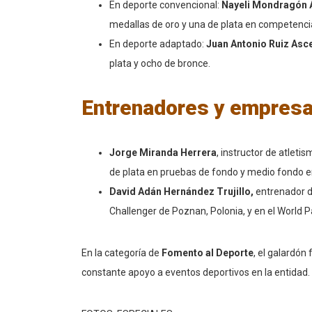
En deporte convencional:
Nayeli Mondragón
medallas de oro y una de plata en competencia
En deporte adaptado:
Juan Antonio Ruiz Asc
plata y ocho de bronce.
Entrenadores y empresa
Jorge Miranda Herrera
, instructor de atleti
de plata en pruebas de fondo y medio fondo 
David Adán Hernández Trujillo,
entrenador de
Challenger de Poznan, Polonia, y en el World Pa
En la categoría de
Fomento al Deporte
, el galardón
constante apoyo a eventos deportivos en la entidad.