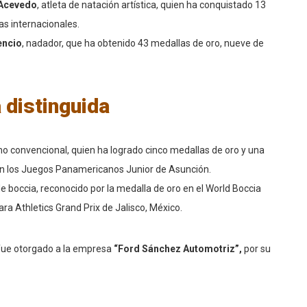
 Acevedo
, atleta de natación artística, quien ha conquistado 13
s internacionales.
encio
, nadador, que ha obtenido 43 medallas de oro, nueve de
 distinguida
smo convencional, quien ha logrado cinco medallas de oro y una
en los Juegos Panamericanos Junior de Asunción.
 boccia, reconocido por la medalla de oro en el World Boccia
ra Athletics Grand Prix de Jalisco, México.
 fue otorgado a la empresa
“Ford Sánchez Automotriz”,
por su