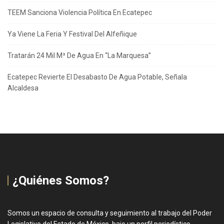
TEEM Sanciona Violencia Política En Ecatepec
Ya Viene La Feria Y Festival Del Alfeñique
Tratarán 24 Mil M³ De Agua En “La Marquesa”
Ecatepec Revierte El Desabasto De Agua Potable, Señala
Alcaldesa
¿Quiénes Somos?
Somos un espacio de consulta y seguimiento al trabajo del Poder
Legislativo del Estado de México, bajo un perfil periodístico,