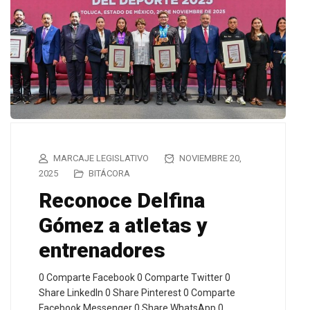
MARCAJE LEGISLATIVO
NOVIEMBRE 20,
2025
BITÁCORA
Reconoce Delfina
Gómez a atletas y
entrenadores
0 Comparte Facebook 0 Comparte Twitter 0
Share LinkedIn 0 Share Pinterest 0 Comparte
Facebook Messenger 0 Share WhatsApp 0…