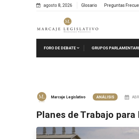
Skip
agosto 8, 2026
Glosario
Preguntas Frecue
to
content
FORO DE DEBATE
GRUPOS PARLAMENTAR
Marcaje Legislativo
ANÁLISIS
ABRI
Planes de Trabajo para