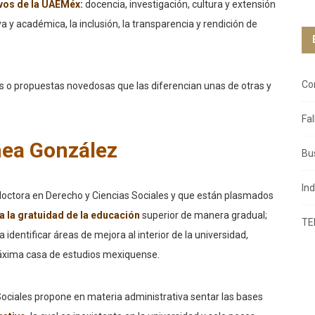
ivos de la UAEMéx
:
docencia, investigación, cultura y extensión
a y académica, la inclusión, la transparencia y rendición de
Co
os o propuestas novedosas que las diferencian unas de otras y
Fa
mea González
Bu
In
octora en Derecho y Ciencias Sociales y que están plasmados
a la gratuidad de la educación
superior de manera gradual;
TE
a identificar áreas de mejora al interior de la universidad,
máxima casa de estudios mexiquense.
 Sociales propone en materia administrativa sentar las bases