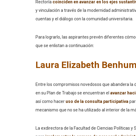
Rectoría
coinciden en avanzar en los ejes sustant
y vinculación a través de la modernidad administrativ
cuentas y el diálogo con la comunidad universitaria.
Para lograrlo, las aspirantes prevén diferentes cóm
que se enlistan a continuación:
Laura Elizabeth Benhu
Entre los compromisos novedosos que abandera la d
en su Plan de Trabajo se encuentran el
avanzar haci
así como hacer
uso de la consulta participativa
par
mecanismo que no se ha utilizado al interior de la 
La exdirectora de la Facultad de Ciencias Políticas y