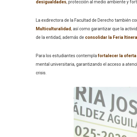
desigualdades
,
protección al medio ambiente y forta
La exdirectora de la Facultad de Derecho también co
Multiculturalidad
,
así como garantizar que la activid
de la entidad, además de
consolidar la Feria Itiner
Para los estudiantes contempla
fortalecer la ofert
mental universitaria, garantizando el acceso a aten
crisis.