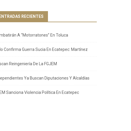
ENTRADAS RECIENTES
mbatirán A “Motorratones” En Toluca
llo Confirma Guerra Sucia En Ecatepec: Martínez
scan Reingeniería De La FGJEM
dependientes Ya Buscan Diputaciones Y Alcaldías
EM Sanciona Violencia Política En Ecatepec