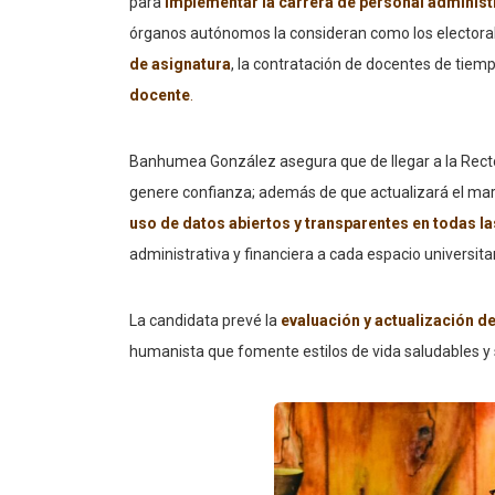
para
implementar la carrera de personal administ
órganos autónomos la consideran como los electora
de asignatura
, la contratación de docentes de tie
docente
.
Banhumea González asegura que de llegar a la Rect
genere confianza; además de que actualizará el mar
uso de datos abiertos y transparentes en todas la
administrativa y financiera a cada espacio universitar
La candidata prevé la
evaluación y actualización d
humanista que fomente estilos de vida saludables y s