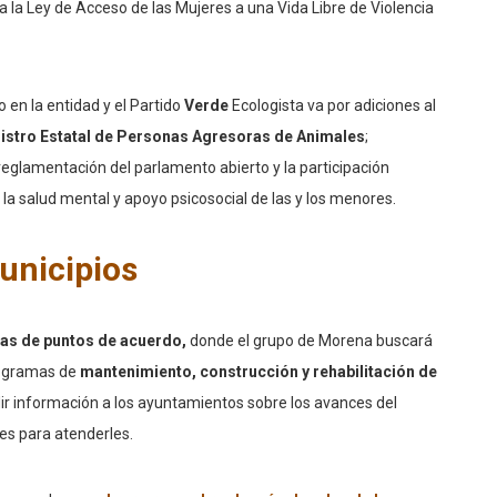
a la Ley de Acceso de las Mujeres a una Vida Libre de Violencia
 en la entidad y el Partido
Verde
Ecologista va por adiciones al
gistro Estatal de Personas Agresoras de Animales
;
reglamentación del parlamento abierto y la participación
 la salud mental y apoyo psicosocial de las y los menores.
unicipios
tas de puntos de acuerdo,
donde el grupo de Morena buscará
rogramas de
mantenimiento, construcción y rehabilitación de
ir información a los ayuntamientos sobre los avances del
es para atenderles.