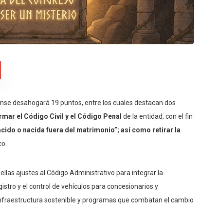
nse desahogará 19 puntos, entre los cuales destacan dos
rmar el Código Civil y el Código Penal
de la entidad, con el fin
acido o nacida fuera del matrimonio”; así como retirar la
co.
 ellas ajustes al Código Administrativo para integrar la
istro y el control de vehículos para concesionarios y
, infraestructura sostenible y programas que combatan el cambio