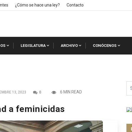
ntes
¿Cómo se hace una ley?
Contacto
IOS
LEGISLATURA
ARCHIVO
CONÓCENOS
6 MIN READ
EMBRE 13, 2023
0
ad a feminicidas