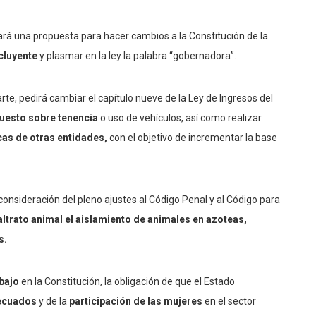
á una propuesta para hacer cambios a la Constitución de la
ncluyente
y plasmar en la ley la palabra “gobernadora”.
arte, pedirá cambiar el capítulo nueve de la Ley de Ingresos del
puesto sobre tenencia
o uso de vehículos, así como realizar
as de otras entidades,
con el objetivo de incrementar la base
onsideración del pleno ajustes al Código Penal y al Código para
altrato animal el aislamiento de animales en azoteas,
s.
bajo
en la Constitución, la obligación de que el Estado
decuados
y de la
participación de las mujeres
en el sector