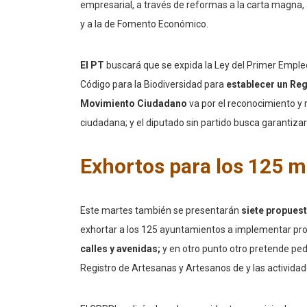
empresarial, a través de reformas a la carta magna, 
y a la de Fomento Económico.
El PT
buscará que se expida la Ley del Primer Empleo
Código para la Biodiversidad para
establecer un Re
Movimiento Ciudadano
va por el reconocimiento y 
ciudadana; y el diputado sin partido busca garantizar
Exhortos para los 125 m
Este martes también se presentarán
siete propues
exhortar a los 125 ayuntamientos a implementar p
calles y avenidas;
y en otro punto otro pretende ped
Registro de Artesanas y Artesanos de y las actividad