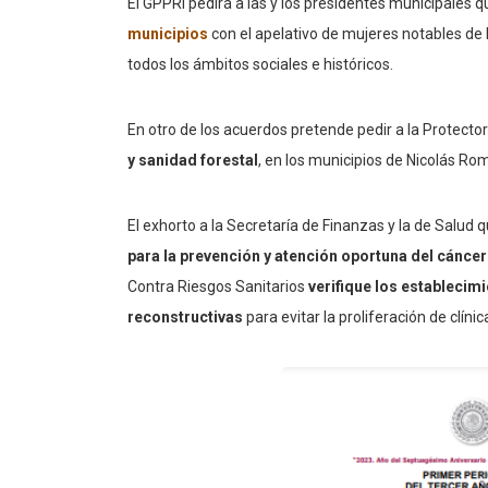
El GPPRI pedirá a las y los presidentes municipales
municipios
con el apelativo de mujeres notables de la
todos los ámbitos sociales e históricos.
En otro de los acuerdos pretende pedir a la Protecto
y sanidad forestal
, en los municipios de Nicolás Rom
El exhorto a la Secretaría de Finanzas y la de Salud 
para la prevención y atención oportuna del cáncer
Contra Riesgos Sanitarios
verifique los establecimi
reconstructivas
para evitar la proliferación de clínica