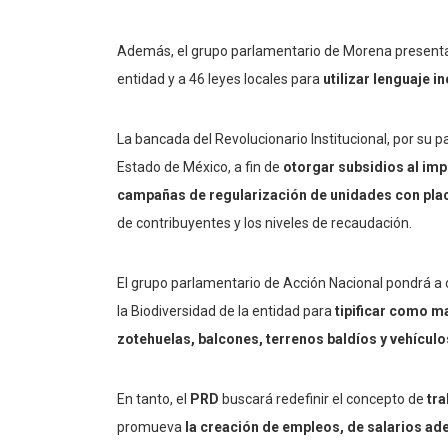
Además, el grupo parlamentario de Morena presentar
entidad y a 46 leyes locales para
utilizar lenguaje i
La bancada del Revolucionario Institucional, por su p
Estado de México, a fin de
otorgar subsidios al im
campañas de regularización de unidades con plac
de contribuyentes y los niveles de recaudación.
El grupo parlamentario de Acción Nacional pondrá a c
la Biodiversidad de la entidad para
tipificar como m
zotehuelas, balcones, terrenos baldíos y vehículo
En tanto, el
PRD
buscará redefinir el concepto de
tra
promueva
la creación de empleos, de salarios a