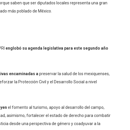
porque saben que ser diputados locales representa una gran
estado más poblado de México.
 PRI
englobó su agenda legislativa para este segundo año
ativas encaminadas a
preservar la salud de los mexiquenses,
rzar la Protección Civil y el Desarrollo Social a nivel
uyen
el fomento al turismo, apoyo al desarrollo del campo,
ad, asimismo, fortalecer el estado de derecho para combatir
justicia desde una perspectiva de género y coadyuvar a la