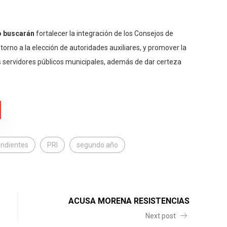
o buscarán
fortalecer la integración de los Consejos de
 torno a la elección de autoridades auxiliares, y promover la
los servidores públicos municipales, además de dar certeza
ndientes
PRI
segundo año
ACUSA MORENA RESISTENCIAS
Next post