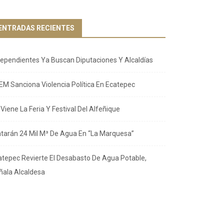
ENTRADAS RECIENTES
dependientes Ya Buscan Diputaciones Y Alcaldías
EM Sanciona Violencia Política En Ecatepec
Viene La Feria Y Festival Del Alfeñique
atarán 24 Mil M³ De Agua En “La Marquesa”
atepec Revierte El Desabasto De Agua Potable,
ñala Alcaldesa