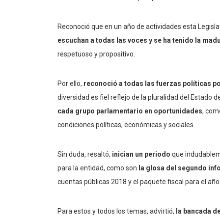
Reconoció que en un año de actividades esta Legisl
escuchan a todas las voces y se ha tenido la madu
respetuoso y propositivo.
Por ello,
reconoció a todas las fuerzas políticas p
diversidad es fiel reflejo de la pluralidad del Estado
cada grupo parlamentario en oportunidades
, com
condiciones políticas, económicas y sociales.
Sin duda, resaltó,
inician un periodo
que indudable
para la entidad, como son
la glosa del segundo in
cuentas públicas 2018 y el paquete fiscal para el añ
Para estos y todos los temas, advirtió,
la bancada de