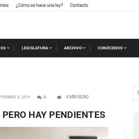
ntes
¿Cómo se hace una ley?
Contacto
IOS
LEGISLATURA
ARCHIVO
CONÓCENOS
4 MIN READ
TIEMBRE 5, 2019
0
 PERO HAY PENDIENTES