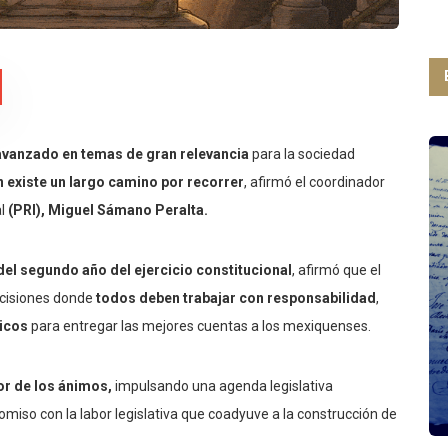
avanzado en temas de gran relevancia
para la sociedad
n existe un largo camino por recorrer
, afirmó el coordinador
al
(PRI), Miguel Sámano Peralta.
del segundo año del ejercicio constitucional
, afirmó que el
ecisiones donde
todos deben trabajar con responsabilidad
,
ticos
para entregar las mejores cuentas a los mexiquenses.
or de los ánimos,
impulsando una agenda legislativa
miso con la labor legislativa que coadyuve a la construcción de