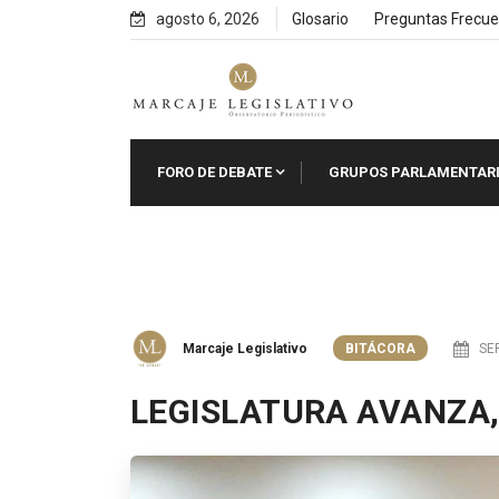
Skip
agosto 6, 2026
Glosario
Preguntas Frecue
to
content
FORO DE DEBATE
GRUPOS PARLAMENTAR
Marcaje Legislativo
BITÁCORA
SEP
LEGISLATURA AVANZA,