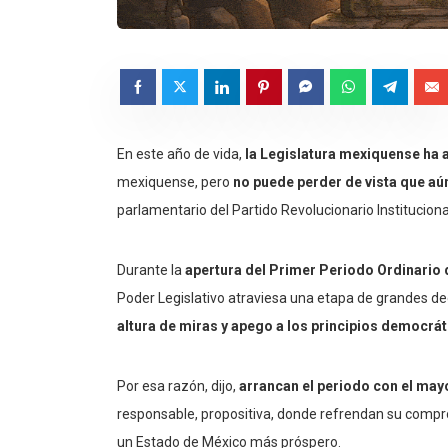
En este año de vida,
la Legislatura mexiquense ha 
mexiquense, pero
no puede perder de vista que aú
parlamentario del Partido Revolucionario Institucion
Durante la
apertura del Primer Periodo Ordinario 
Poder Legislativo atraviesa una etapa de grandes d
altura de miras y apego a los principios democrá
Por esa razón, dijo,
arrancan el periodo con el may
responsable, propositiva, donde refrendan su compro
un Estado de México más próspero.