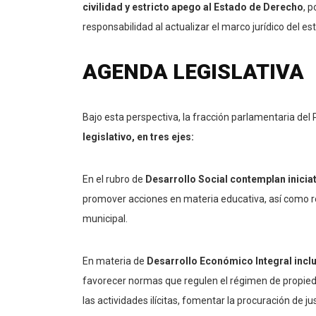
civilidad y estricto apego al Estado de Derecho
, 
responsabilidad al actualizar el marco jurídico del 
AGENDA LEGISLATIVA
Bajo esta perspectiva, la fracción parlamentaria del
legislativo, en tres ejes:
En el rubro de
Desarrollo Social contemplan inici
promover acciones en materia educativa, así como refo
municipal.
En materia de
Desarrollo Económico Integral incl
favorecer normas que regulen el régimen de propied
las actividades ilícitas, fomentar la procuración de 