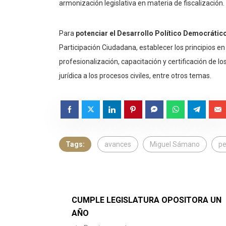
armonización legislativa en materia de fiscalización.
Para
potenciar el Desarrollo Político Democrátic
Participación Ciudadana, establecer los principios en
profesionalización, capacitación y certificación de 
jurídica a los procesos civiles, entre otros temas.
Tags:
avances
Miguel Sámano
pe
CUMPLE LEGISLATURA OPOSITORA UN
AÑO