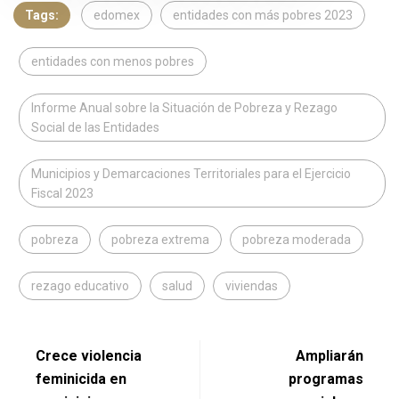
Tags:
edomex
entidades con más pobres 2023
entidades con menos pobres
Informe Anual sobre la Situación de Pobreza y Rezago
Social de las Entidades
Municipios y Demarcaciones Territoriales para el Ejercicio
Fiscal 2023
pobreza
pobreza extrema
pobreza moderada
rezago educativo
salud
viviendas
Crece violencia
Ampliarán
feminicida en
programas