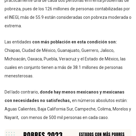
prácticamente una de cada dos personas enfrenta problemas de
pobreza, pues de los 126 millones de personas contabilizadas por
el INEGI, más de 55.9 están consideradas con pobreza moderada o
extrema.
Las entidades
con más población en esta condición son:
Chiapas, Ciudad de México, Guanajuato, Guerrero, Jalisco,
Michoacán, Oaxaca, Puebla, Veracruz y el Estado de México, las
cuales en conjunto tienen a más de 38.1 millones de personas
menesterosas.
Del lado contrario,
donde hay menos mexicanos y mexicanas
con necesidades no satisfechas,
en números absolutos están:
Aguas Calientes, Baja California Sur, Campeche, Colima, Morelos y
Nayarit, con menos de 500 mil personas en cada caso.