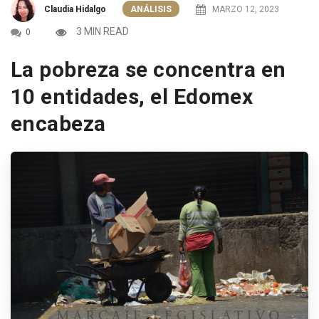
Claudia Hidalgo
ANÁLISIS
MARZO 12, 2023
3 MIN READ
0
La pobreza se concentra en
10 entidades, el Edomex
encabeza