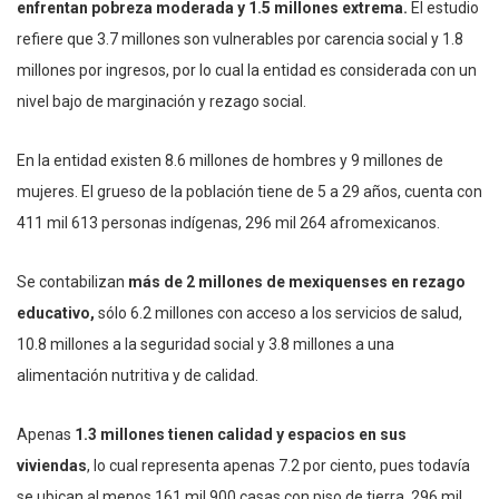
enfrentan pobreza moderada y 1.5 millones extrema.
El estudio
refiere que 3.7 millones son vulnerables por carencia social y 1.8
millones por ingresos, por lo cual la entidad es considerada con un
nivel bajo de marginación y rezago social.
En la entidad existen 8.6 millones de hombres y 9 millones de
mujeres. El grueso de la población tiene de 5 a 29 años, cuenta con
411 mil 613 personas indígenas, 296 mil 264 afromexicanos.
Se contabilizan
más de 2 millones de mexiquenses en rezago
educativo,
sólo 6.2 millones con acceso a los servicios de salud,
10.8 millones a la seguridad social y 3.8 millones a una
alimentación nutritiva y de calidad.
Apenas
1.3 millones tienen calidad y espacios en sus
viviendas
, lo cual representa apenas 7.2 por ciento, pues todavía
se ubican al menos 161 mil 900 casas con piso de tierra, 296 mil