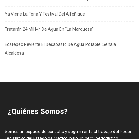
Ya Viene La Feria Y Festival Del Alfeñique
Tratarán 24 Mil M³ De Agua En “La Marquesa”
Ecatepec Revierte El Desabasto De Agua Potable, Señala
Alcaldesa
¿Quiénes Somos?
Somos un espacio de consulta y seguimiento al trabajo del Poder
Legislativo del Estado de México, bajo un perfil periodístico,