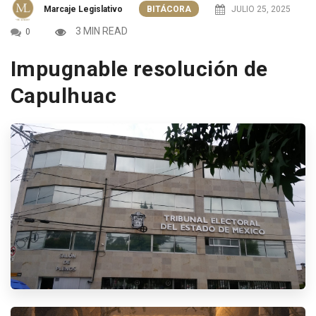
Marcaje Legislativo
BITÁCORA
JULIO 25, 2025
3 MIN READ
0
Impugnable resolución de
Capulhuac