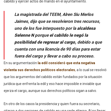
cabildo y ejercer actos de mando en el ayuntamiento.
La magistrada del TEEM, Alren Siu Merlos
Jaimes, dijo que se resolvieron tres recursos,
uno de los fue interpuesto por la
alcaldesa
Selenne N
porque
el cabildo le negó la
posibilidad de regresar al cargo,
debido a que
cuenta con una licencia de 90 días para estar
fuera del cargo y llevar a cabo su proceso.
En su argumentación
la edil consideró que esta negativa
violenta sus derechos políticos electorales
,
a lo cual se resolvió
que los argumentos del cabildo están fundados por la situación
jurídica que enfrenta la edil y eso hace imposible e inviable que
ejerza el cargo, aunque sus derechos políticos sigan a salvo.
En otro de los casos la presidencia y quien fuera su secretario,
citaron a dos sesiones de cabildo en una sede alterna. Al no llegar