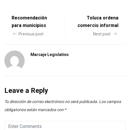
Recomendación
Toluca ordena
para municipios
comercio informal
Previous post
Next post
Marcaje Legislativo
Leave a Reply
Tu dirección de correo electrónico no será publicada.
Los campos
obligatorios están marcados con
*