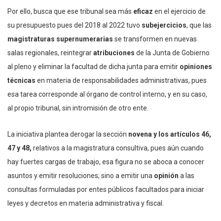
Por ello, busca que ese tribunal sea más
eficaz
en el ejercicio de
su presupuesto pues del 2018 al 2022 tuvo
subejercicios
, que las
magistraturas supernumerarias
se transformen en nuevas
salas regionales, reintegrar
atribuciones
de la Junta de Gobierno
al pleno y eliminar la facultad de dicha junta para emitir
opiniones
técnicas
en materia de responsabilidades administrativas, pues
esa tarea corresponde al órgano de control interno, y en su caso,
al propio tribunal, sin intromisión de otro ente
.
La iniciativa plantea derogar la sección
novena y los artículos 46,
47 y 48,
relativos a la magistratura consultiva, pues aún cuando
hay fuertes cargas de trabajo, esa figura no se aboca a conocer
asuntos y emitir resoluciones; sino a emitir una
opinión
a las
consultas formuladas por entes públicos facultados para iniciar
leyes y decretos en materia administrativa y fiscal.