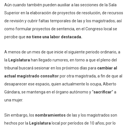
Aún cuando también pueden auxiliar a las secciones de la Sala
Superior en la elaboración de proyectos de resolución, de recursos
de revisión y cubrir faltas temporales de las y los magistrados; así
como formular proyectos de sentencia, en el Congreso local se
percibe que
no tiene una labor destacada.
A menos de un mes de que inicie el siguiente periodo ordinario, a
la
Legislatura
han llegado rumores, en torno a que el pleno del
tribunal buscará sesionar en los próximos días para
cambiar al
actual magistrado consultor
por otra magistrada, a fin de que al
desaparecer ese espacio, quien actualmente lo ocupa, Alberto
Gándara, se mantenga en el órgano autónomo y “
sacrificar
” a
una mujer.
Sin embargo, los
nombramientos
de las y los magistrados son
hechos por la
Legislatura
local por períodos de 10 años; por lo