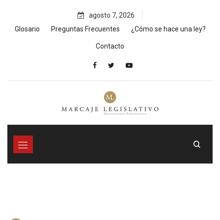
Skip
agosto 7, 2026
to
content
Glosario
Preguntas Frecuentes
¿Cómo se hace una ley?
Contacto