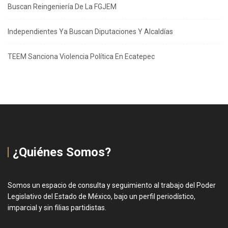
Buscan Reingeniería De La FGJEM
Independientes Ya Buscan Diputaciones Y Alcaldías
TEEM Sanciona Violencia Política En Ecatepec
¿Quiénes Somos?
Somos un espacio de consulta y seguimiento al trabajo del Poder
Legislativo del Estado de México, bajo un perfil periodístico,
imparcial y sin filias partidistas.