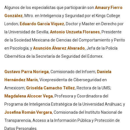
Algunos de los especialistas que participarán son
Amaury Fierro
González
, Mtro. en Inteligencia y Seguridad por el Kings College
London;
Eduardo García Víquez
, Doctor y Master en Derecho por
la Universidad de Sevilla;
Antonio Unzueta Floranes
,
Presidente
de la Sociedad Mexicana de Ciencias del Comportamiento y Perito
en Psicología; y
Asunción Álvarez Alvarado
, Jefa de la Policía
Cibernética de la Secretaría de Seguridad del Edomex.
Gustavo Parra Noriega
, Comisionado del Infoem;
Daniela
Hernández Marín
, Vicepresidenta de Ciberseguridad en
Amexicom;
Griselda Camacho Téllez
, Rectora de la UMS;
Magdalena Alcocer Vega
, Profesora y Coordinadora del
Programa de Inteligencia Estratégica de la Universidad Anáhuac; y
Josefina Román Vergara
, Comisionada del Instituto Nacional de
Transparencia, Acceso a la Información Pública y Protección de
Datos Personales.