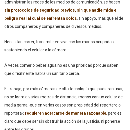
administran las redes de los medios de comunicación, se hacen
sin protocolos de seguridad previos, sin que nadie mida el
peligro real al cual se enfrentan solos
, sin apoyo, más que el de
otros compañeros y compañeras de diversos medios.
Necesitan correr, transmitir en vivo con las manos ocupadas,
sosteniendo el celular o la cámara.
A veces comer o beber agua no es una prioridad porque saben
que difícilmente habrá un sanitario cerca.
El trabajo, por más cámaras de alta tecnología que pudieran usar,
no se logra a varios metros de distancia, menos con un celular de
media gama -que en varios casos son propiedad del reportero o
reportera-;
requieren acercarse de manera razonable
,
pero es
claro que debe ser sin obstruir la acción de la justicia, ni ponerse
entre los grupos.