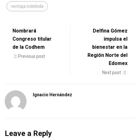
ventaja indebida
Nombrará
Delfina Gómez
Congreso titular
impulsa el
de la Codhem
bienestar en la
Región Norte del
Previous post
Edomex
Next post
Ignacio Hernández
Leave a Reply