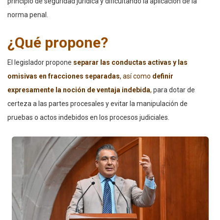
principio de seguridad jurídica y dificultando la aplicación de la
norma penal.
¿Qué propone?
El legislador propone
separar las conductas activas y las
omisivas en fracciones separadas
, así como
definir
expresamente la noción de ventaja indebida
,
para dotar de
certeza a las partes procesales y evitar la manipulación de
pruebas o actos indebidos en los procesos judiciales.