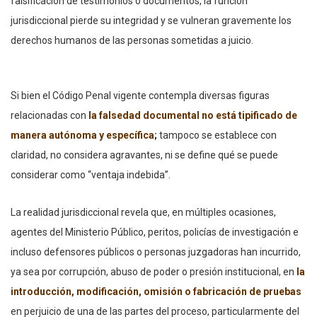
falsificación de testimonios o documentos, la función
jurisdiccional pierde su integridad y se vulneran gravemente los
derechos humanos de las personas sometidas a juicio.
Si bien el Código Penal vigente contempla diversas figuras
relacionadas con
la falsedad documental no está tipificado de
manera autónoma y específica
;
tampoco se establece con
claridad, no considera agravantes, ni se define qué se puede
considerar como “ventaja indebida”.
La realidad jurisdiccional revela que, en múltiples ocasiones,
agentes del Ministerio Público, peritos, policías de investigación e
incluso defensores públicos o personas juzgadoras han incurrido,
ya sea por corrupción, abuso de poder o presión institucional, en
la
introducción, modificación, omisión o fabricación de pruebas
en perjuicio de una de las partes del proceso, particularmente del