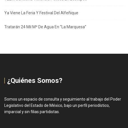
Ya Viene La Feria Y Festival Del Alfeñique
Tratarán 24 Mil M³ De Agua En “La Marquesa”
¿Quiénes Somos?
Somos un espacio de consulta y seguimiento al trabajo del Poder
Legislativo del Estado de México, bajo un perfil periodístico,
imparcial y sin filias partidistas.