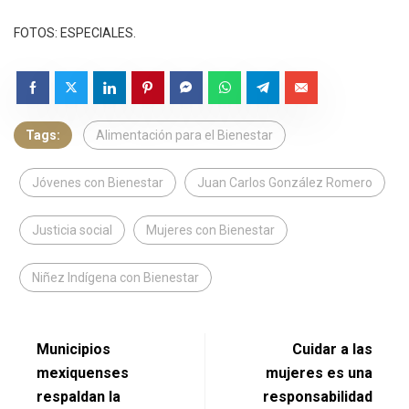
FOTOS: ESPECIALES.
Tags:
Alimentación para el Bienestar
Jóvenes con Bienestar
Juan Carlos González Romero
Justicia social
Mujeres con Bienestar
Niñez Indígena con Bienestar
Municipios
Cuidar a las
mexiquenses
mujeres es una
respaldan la
responsabilidad