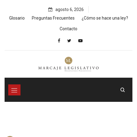
Skip
agosto 6, 2026
to
content
Glosario
Preguntas Frecuentes
¿Cómo se hace una ley?
Contacto