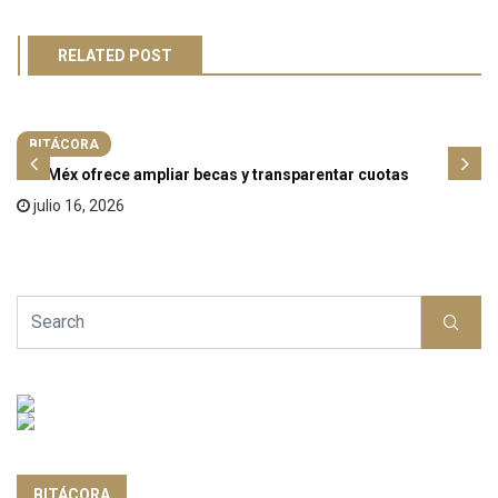
RELATED POST
BITÁCORA
UAEMéx ofrece ampliar becas y transparentar cuotas
julio 16, 2026
BITÁCORA