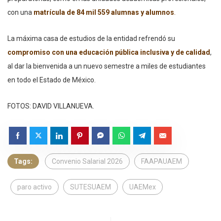
con una
matrícula de 84 mil 559 alumnas y alumnos
.
La máxima casa de estudios de la entidad refrendó su
compromiso con una educación pública inclusiva y de calidad
,
al dar la bienvenida a un nuevo semestre a miles de estudiantes
en todo el Estado de México.
FOTOS: DAVID VILLANUEVA.
Tags:
Convenio Salarial 2026
FAAPAUAEM
paro activo
SUTESUAEM
UAEMex