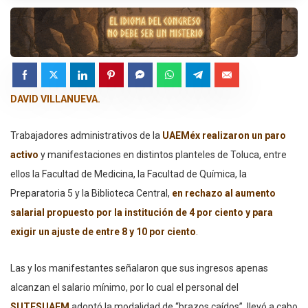
DAVID VILLANUEVA.
Trabajadores administrativos de la
UAEMéx realizaron un paro
activo
y manifestaciones en distintos planteles de Toluca, entre
ellos la Facultad de Medicina, la Facultad de Química, la
Preparatoria 5 y la Biblioteca Central,
en rechazo al aumento
salarial propuesto por la institución de 4 por ciento y para
exigir un ajuste de entre 8 y 10 por ciento
.
Las y los manifestantes señalaron que sus ingresos apenas
alcanzan el salario mínimo, por lo cual el personal del
SUTESUAEM
adoptó la modalidad de “brazos caídos”, llevó a cabo