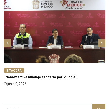
BITÁCORA
Edoméx activa blindaje sanitario por Mundial
junio 9, 2026