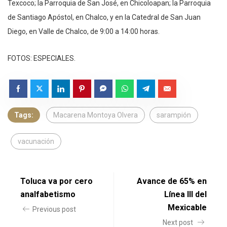
Texcoco; la Parroquia de San José, en Chicoloapan; la Parroquia
de Santiago Apóstol, en Chalco, y en la Catedral de San Juan
Diego, en Valle de Chalco, de 9:00 a 14:00 horas.
FOTOS: ESPECIALES.
Tags:
Macarena Montoya Olvera
sarampión
vacunación
Toluca va por cero
Avance de 65% en
analfabetismo
Línea III del
Mexicable
Previous post
Next post