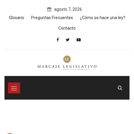
Skip
agosto 7, 2026
to
content
Glosario
Preguntas Frecuentes
¿Cómo se hace una ley?
Contacto