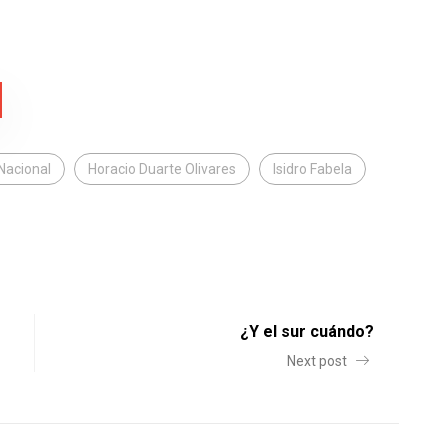
Nacional
Horacio Duarte Olivares
Isidro Fabela
¿Y el sur cuándo?
Next post