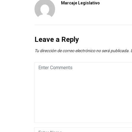
Marcaje Legislativo
Leave a Reply
Tu dirección de correo electrónico no será publicada.