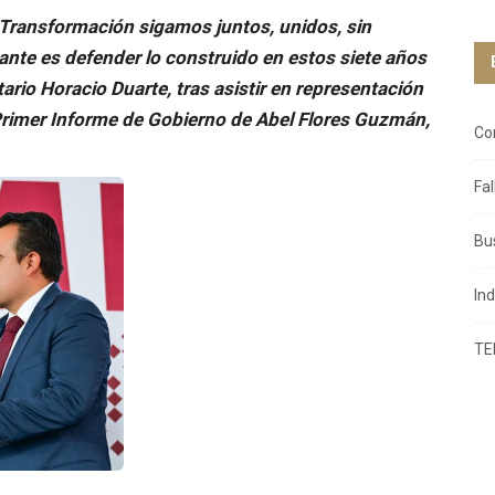
 Transformación sigamos juntos, unidos, sin
ante es defender lo construido en estos siete años
ario Horacio Duarte, tras asistir en representación
Primer Informe de Gobierno de Abel Flores Guzmán,
Co
Fa
Bu
In
TE