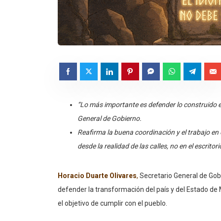
“Lo más importante es defender lo construido e
General de Gobierno.
Reafirma la buena coordinación y el trabajo en 
desde la realidad de las calles, no en el escritori
Horacio Duarte Olivares
,
Secretario General de Gob
defender la transformación del país y del Estado de Mé
el objetivo de cumplir con el pueblo.