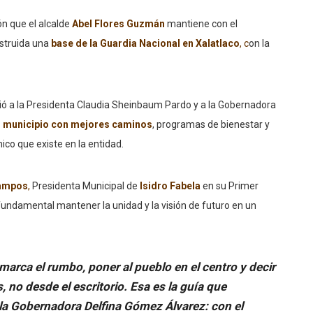
ón que el alcalde
Abel Flores Guzmán
mantiene con el
nstruida una
base de la Guardia Nacional en Xalatlaco
, c
on la
eció a la Presidenta Claudia Sheinbaum Pardo y a la Gobernadora
 municipio con mejores caminos
, programas de bienestar y
co que existe en la entidad.
Campos
,
Presidenta Municipal de
Isidro Fabela
en su Primer
fundamental mantener la unidad y la visión de futuro en un
rca el rumbo, poner al pueblo en el centro y decir
, no desde el escritorio. Esa es la guía que
a Gobernadora Delfina Gómez Álvarez: con el