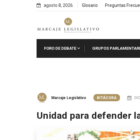
Skip
agosto 8, 2026
Glosario
Preguntas Frecue
to
content
FORO DE DEBATE
GRUPOS PARLAMENTAR
Marcaje Legislativo
BITÁCORA
DIC
Unidad para defender l