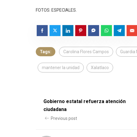
FOTOS: ESPECIALES.
Tags:
Carolina Flores Campos
Guardia 
mantener la unidad
Xalatlaco
Gobierno estatal refuerza atención
ciudadana
Previous post