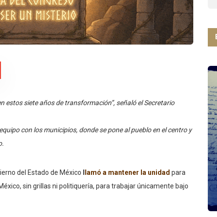
n estos siete años de transformación”, señaló el Secretario
equipo con los municipios, donde se pone al pueblo en el centro y
o.
ierno del Estado de México
l
lamó a mantener la unidad
para
xico, sin grillas ni politiquería, para trabajar únicamente bajo