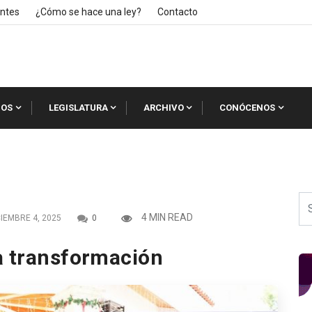
ntes
¿Cómo se hace una ley?
Contacto
IOS
LEGISLATURA
ARCHIVO
CONÓCENOS
4 MIN READ
IEMBRE 4, 2025
0
a transformación