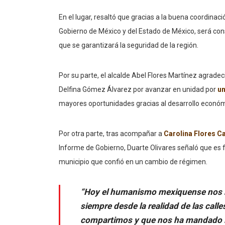
En el lugar, resaltó que gracias a la buena coordinaci
Gobierno de México y del Estado de México, será co
que se garantizará la seguridad de la región.
Por su parte, el alcalde Abel Flores Martínez agrad
Delfina Gómez Álvarez por avanzar en unidad por
un
mayores oportunidades gracias al desarrollo económi
Por otra parte, tras acompañar a
Carolina Flores 
Informe de Gobierno, Duarte Olivares señaló que es 
municipio que confió en un cambio de régimen.
“Hoy el humanismo mexiquense nos ma
siempre desde la realidad de las calles
compartimos y que nos ha mandado l