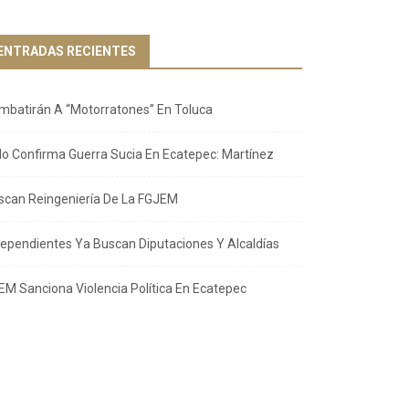
ENTRADAS RECIENTES
mbatirán A “Motorratones” En Toluca
llo Confirma Guerra Sucia En Ecatepec: Martínez
scan Reingeniería De La FGJEM
dependientes Ya Buscan Diputaciones Y Alcaldías
EM Sanciona Violencia Política En Ecatepec