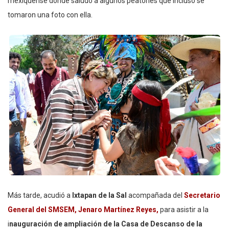
mexiquense donde saludó a algunos peatones que incluso se
tomaron una foto con ella.
Más tarde, acudió a
Ixtapan de la Sal
acompañada del
Secretario
General del SMSEM, Jenaro Martínez Reyes,
para asistir a la
i
nauguración de ampliación de la Casa de Descanso de la