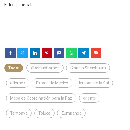
Fotos: especiales
Tags:
#DelfinaGómez
Claudia Sheinbaum
edomex
Estado de México
Ixtapan de la Sal
Mesa de Coordinación para la Paz
oriente
Temoaya
Toluca
Zumpango