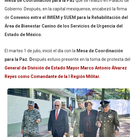
Mesa de Coordinación para la Paz
que se realizó en Palacio de
Gobierno. Después, en la capital mexiquense, encabezó la firma
de
Convenio entre el IMIEM y SUEM
para la Rehabilitación del
Área de Bienestar Canino de los Servicios de Urgencia del
Estado de México.
El martes 1 de julio, inició el día con la
Mesa de Coordinación
para la Paz. D
espués estuvo presente en la toma de protesta del
General de División de Estado Mayor Marco Antonio Álvarez
Reyes como Comandante de la I Región Militar.