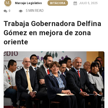
Marcaje Legislativo
BITÁCORA
JULIO 5, 2025
5 MIN READ
0
Trabaja Gobernadora Delfina
Gómez en mejora de zona
oriente