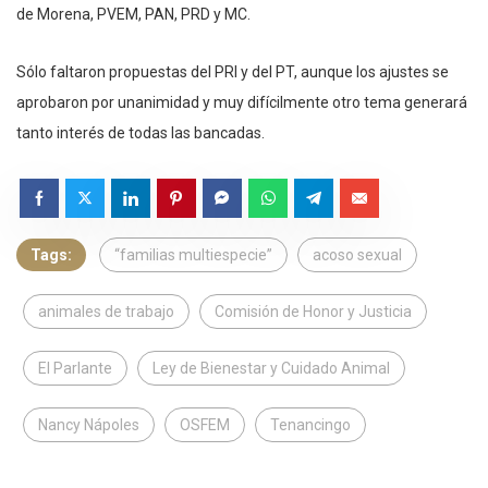
de Morena, PVEM, PAN, PRD y MC.
Sólo faltaron propuestas del PRI y del PT, aunque los ajustes se
aprobaron por unanimidad y muy difícilmente otro tema generará
tanto interés de todas las bancadas.
Tags:
“familias multiespecie”
acoso sexual
animales de trabajo
Comisión de Honor y Justicia
El Parlante
Ley de Bienestar y Cuidado Animal
Nancy Nápoles
OSFEM
Tenancingo