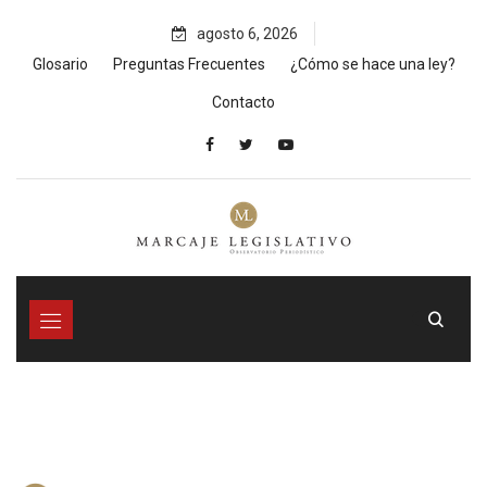
Skip
agosto 6, 2026
to
content
Glosario
Preguntas Frecuentes
¿Cómo se hace una ley?
Contacto