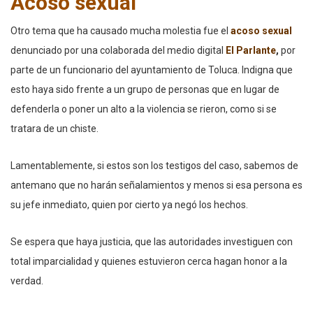
Acoso sexual
Otro tema que ha causado mucha molestia fue el
acoso sexual
denunciado por una colaborada del medio digital
El
Parlante
,
por
parte de un funcionario del ayuntamiento de Toluca. Indigna que
esto haya sido frente a un grupo de personas que en lugar de
defenderla o poner un alto a la violencia se rieron, como si se
tratara de un chiste.
Lamentablemente, si estos son los testigos del caso, sabemos de
antemano que no harán señalamientos y menos si esa persona es
su jefe inmediato, quien por cierto ya negó los hechos.
Se espera que haya justicia, que las autoridades investiguen con
total imparcialidad y quienes estuvieron cerca hagan honor a la
verdad.