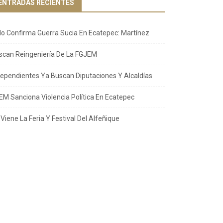
ENTRADAS RECIENTES
llo Confirma Guerra Sucia En Ecatepec: Martínez
scan Reingeniería De La FGJEM
dependientes Ya Buscan Diputaciones Y Alcaldías
EM Sanciona Violencia Política En Ecatepec
Viene La Feria Y Festival Del Alfeñique