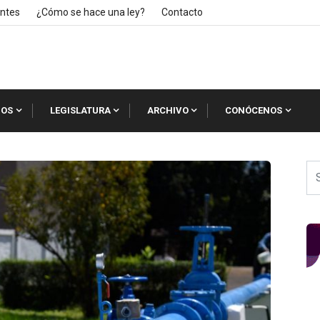
ntes
¿Cómo se hace una ley?
Contacto
IOS
LEGISLATURA
ARCHIVO
CONÓCENOS