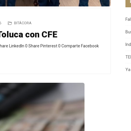
Fa
6
BITÁCORA
 Toluca con CFE
Bu
In
hare LinkedIn 0 Share Pinterest 0 Comparte Facebook
TE
Ya 