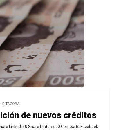
BITÁCORA
sición de nuevos créditos
hare LinkedIn 0 Share Pinterest 0 Comparte Facebook