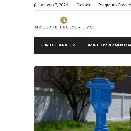
Skip
agosto 7, 2026
Glosario
Preguntas Frecue
to
content
FORO DE DEBATE
GRUPOS PARLAMENTAR