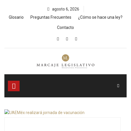
Skip
agosto 6, 2026
to
content
Glosario
Preguntas Frecuentes
¿Cómo se hace una ley?
Contacto