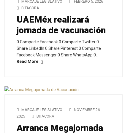
MARCAJE LEGISLATIVO
FEBRERO 5, 2026
BITÁCORA
UAEMéx realizará
jornada de vacunación
0 Comparte Facebook 0 Comparte Twitter 0
Share LinkedIn 0 Share Pinterest 0 Comparte
Facebook Messenger 0 Share WhatsApp 0…
Read More
MARCAJE LEGISLATIVO
NOVIEMBRE 26,
2025
BITÁCORA
Arranca Megajornada