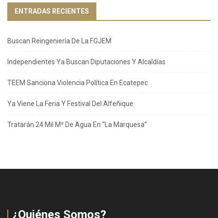
ENTRADAS RECIENTES
Buscan Reingeniería De La FGJEM
Independientes Ya Buscan Diputaciones Y Alcaldías
TEEM Sanciona Violencia Política En Ecatepec
Ya Viene La Feria Y Festival Del Alfeñique
Tratarán 24 Mil M³ De Agua En “La Marquesa”
¿Quiénes Somos?