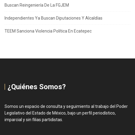
Buscan Reingeniería De La FGJEM
Independientes Ya Buscan Diputaciones Y Alcaldías
TEEM Sanciona Violencia Política En Ecatepec
¿Quiénes Somos?
Somos un espacio de consulta y seguimiento al trabajo del Poder
Legislativo del Estado de México, bajo un perfil periodístico,
imparcial y sin filias partidistas.