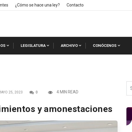
ntes
¿Cómo se hace una ley?
Contacto
IOS
LEGISLATURA
ARCHIVO
CONÓCENOS
4 MIN READ
AYO 25, 2023
0
imientos y amonestaciones