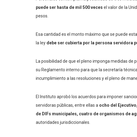
puede ser hasta de mil 500 veces
el valor de la Uni
pesos.
Esa cantidad es el monto máximo que se puede establ
la ley
debe ser cubierta por la persona servidora p
La posibilidad de que el pleno imponga medidas de p
su Reglamento interno para que la secretaría técnica
incumplimiento a las resoluciones y el pleno de mane
El Instituto aprobó los acuerdos para imponer sancio
servidoras públicas, entre ellas a
ocho del Ejecutivo
de DIFs municipales, cuatro de organismos de a
autoridades jurisdiccionales.