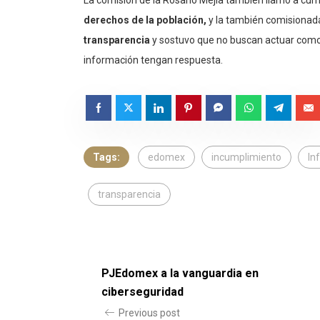
derechos de la población,
y la también comisionad
transparencia
y sostuvo que no buscan actuar como u
información tengan respuesta.
Tags:
edomex
incumplimiento
In
transparencia
PJEdomex a la vanguardia en
ciberseguridad
Previous post