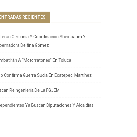
ENTRADAS RECIENTES
iteran Cercanía Y Coordinación Sheinbaum Y
bernadora Delfina Gómez
mbatirán A “Motorratones” En Toluca
llo Confirma Guerra Sucia En Ecatepec: Martínez
scan Reingeniería De La FGJEM
dependientes Ya Buscan Diputaciones Y Alcaldías