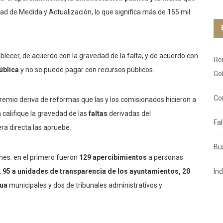
dad de Medida y Actualización, lo que significa más de 155 mil
ecer, de acuerdo con la gravedad de la falta, y de acuerdo con
Re
ública
y no se puede pagar con recursos públicos.
Go
Co
remio deriva de reformas que las y los comisionados hicieron a
 califique la gravedad de las
faltas
derivadas del
Fa
ra directa las apruebe.
Bu
nes: en el primero fueron
129
apercibimientos
a personas
, 95 a unidades de transparencia de los ayuntamientos, 20
In
gua
municipales y dos de tribunales administrativos y