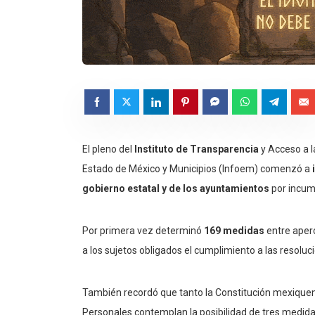
El pleno del
Instituto de Transparencia
y Acceso a l
Estado de México y Municipios (Infoem) comenzó a
gobierno estatal y de los ayuntamientos
por incump
Por primera vez determinó
169 medidas
entre aperc
a los sujetos obligados el cumplimiento a las resolu
También recordó que tanto la Constitución mexiquen
Personales contemplan la posibilidad de tres medida