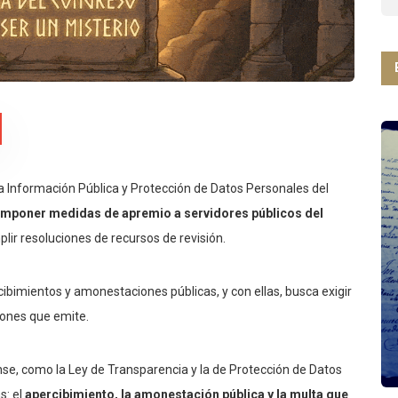
a Información Pública y Protección de Datos Personales del
imponer medidas de apremio a servidores públicos del
lir resoluciones de recursos de revisión.
ibimientos y amonestaciones públicas, y con ellas, busca exigir
ciones que emite.
se, como la Ley de Transparencia y la de Protección de Datos
s: el
apercibimiento, la amonestación pública y la multa que