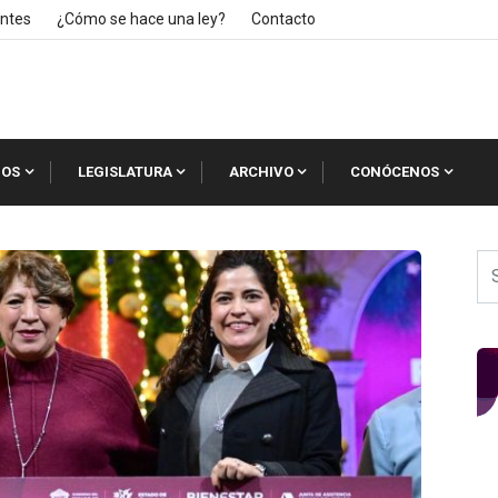
ntes
¿Cómo se hace una ley?
Contacto
IOS
LEGISLATURA
ARCHIVO
CONÓCENOS