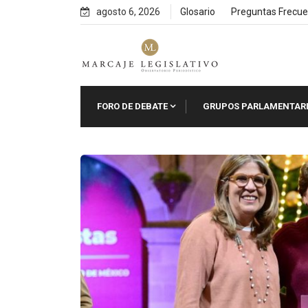
Skip
agosto 6, 2026
Glosario
Preguntas Frecue
to
content
FORO DE DEBATE
GRUPOS PARLAMENTAR