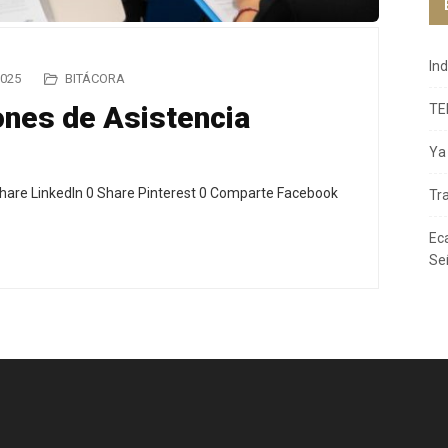
In
2025
BITÁCORA
iones de Asistencia
TE
Ya 
hare LinkedIn 0 Share Pinterest 0 Comparte Facebook
Tr
Ec
Se