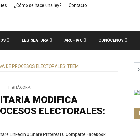
ntes
¿Cómo se hace una ley?
Contacto
IOS
LEGISLATURA
ARCHIVO
CONÓCENOS
BITÁCORA
ITARIA MODIFICA
ROCESOS ELECTORALES:
hare LinkedIn 0 Share Pinterest 0 Comparte Facebook