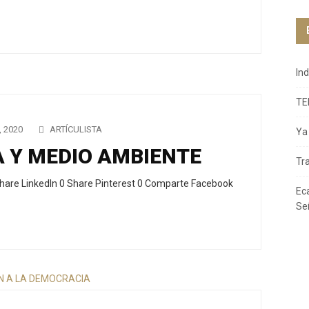
In
TE
 2020
ARTÍCULISTA
Ya 
 Y MEDIO AMBIENTE
Tr
hare LinkedIn 0 Share Pinterest 0 Comparte Facebook
Ec
Se