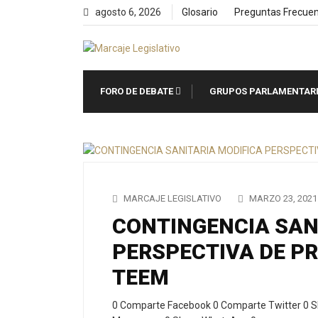
Skip
agosto 6, 2026
Glosario
Preguntas Frecue
to
content
FORO DE DEBATE
GRUPOS PARLAMENTAR
MARCAJE LEGISLATIVO
MARZO 23, 2021
CONTINGENCIA SAN
PERSPECTIVA DE P
TEEM
0 Comparte Facebook 0 Comparte Twitter 0 S