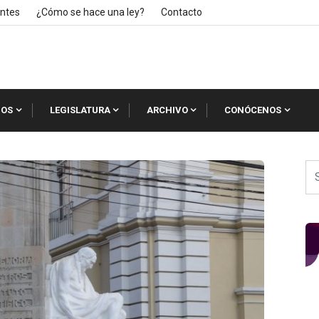
ntes
¿Cómo se hace una ley?
Contacto
IOS
LEGISLATURA
ARCHIVO
CONÓCENOS