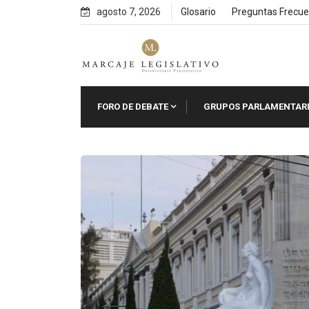
Skip
agosto 7, 2026
Glosario
Preguntas Frecue
to
content
FORO DE DEBATE
GRUPOS PARLAMENTAR