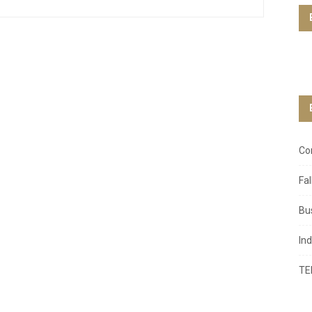
Co
Fa
Bu
In
TE