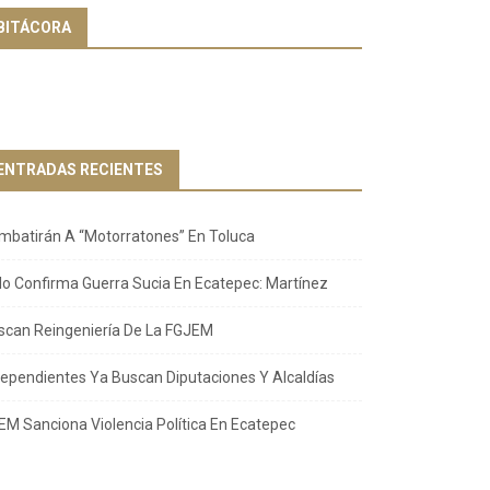
BITÁCORA
ENTRADAS RECIENTES
mbatirán A “Motorratones” En Toluca
llo Confirma Guerra Sucia En Ecatepec: Martínez
scan Reingeniería De La FGJEM
dependientes Ya Buscan Diputaciones Y Alcaldías
EM Sanciona Violencia Política En Ecatepec