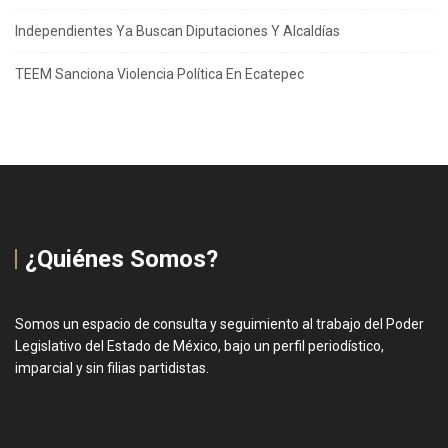
Independientes Ya Buscan Diputaciones Y Alcaldías
TEEM Sanciona Violencia Política En Ecatepec
¿Quiénes Somos?
Somos un espacio de consulta y seguimiento al trabajo del Poder
Legislativo del Estado de México, bajo un perfil periodístico,
imparcial y sin filias partidistas.