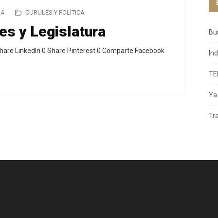
24
CURULES Y POLÍTICA
es y Legislatura
Bu
hare LinkedIn 0 Share Pinterest 0 Comparte Facebook
In
TE
Ya 
Tr