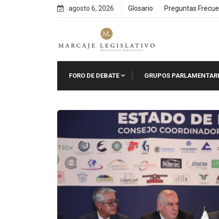
Skip
agosto 6, 2026
Glosario
Preguntas Frecue
to
content
FORO DE DEBATE
GRUPOS PARLAMENTAR