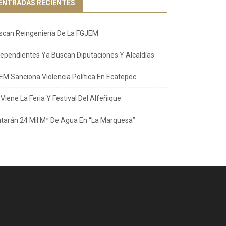
ENTRADAS RECIENTES
scan Reingeniería De La FGJEM
dependientes Ya Buscan Diputaciones Y Alcaldías
EM Sanciona Violencia Política En Ecatepec
Viene La Feria Y Festival Del Alfeñique
atarán 24 Mil M³ De Agua En “La Marquesa”