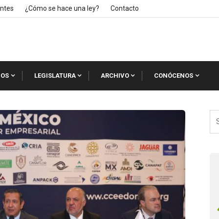
ntes
¿Cómo se hace una ley?
Contacto
IOS
LEGISLATURA
ARCHIVO
CONÓCENOS