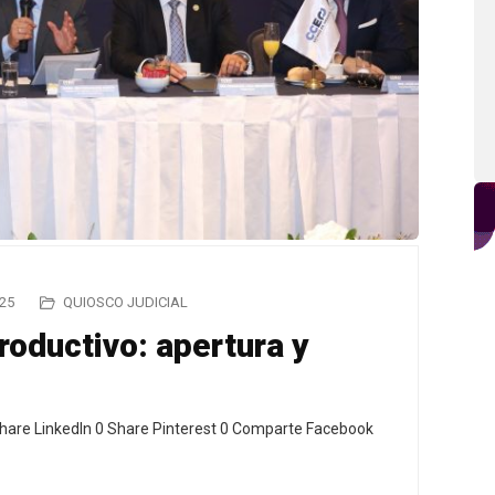
25
QUIOSCO JUDICIAL
oductivo: apertura y
hare LinkedIn 0 Share Pinterest 0 Comparte Facebook