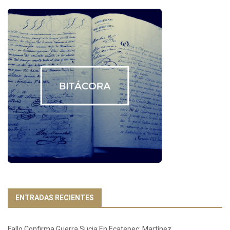
ENTRADAS RECIENTES
Fallo Confirma Guerra Sucia En Ecatepec: Martínez