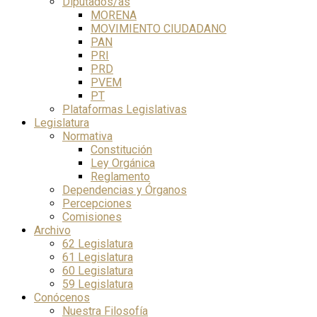
Diputados/as
MORENA
MOVIMIENTO CIUDADANO
PAN
PRI
PRD
PVEM
PT
Plataformas Legislativas
Legislatura
Normativa
Constitución
Ley Orgánica
Reglamento
Dependencias y Órganos
Percepciones
Comisiones
Archivo
62 Legislatura
61 Legislatura
60 Legislatura
59 Legislatura
Conócenos
Nuestra Filosofía