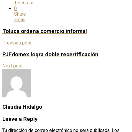
Telegram
0
Share
Email
Toluca ordena comercio informal
Previous post
PJEdomex logra doble recertificación
Next post
Claudia Hidalgo
Leave a Reply
Tu dirección de correo electrónico no será publicada.
Los