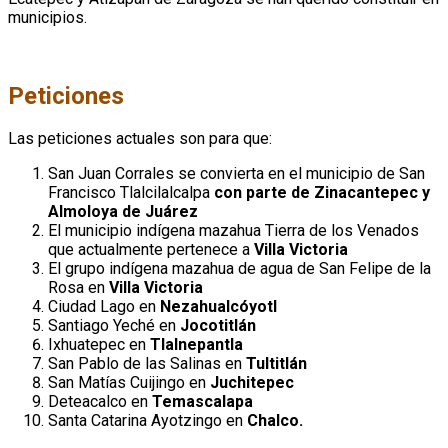
municipios.
Peticiones
Las peticiones actuales son para que:
San Juan Corrales se convierta en el municipio de San
Francisco Tlalcilalcalpa
con parte de Zinacantepec y
Almoloya de Juárez
El municipio indígena mazahua Tierra de los Venados
que actualmente pertenece a
Villa Victoria
El grupo indígena mazahua de agua de San Felipe de la
Rosa en
Villa Victoria
Ciudad Lago en
Nezahualcóyotl
Santiago Yeché en
Jocotitlán
Ixhuatepec en
Tlalnepantla
San Pablo de las Salinas en
Tultitlán
San Matías Cuijingo en
Juchitepec
Deteacalco en
Temascalapa
Santa Catarina Ayotzingo en
Chalco.