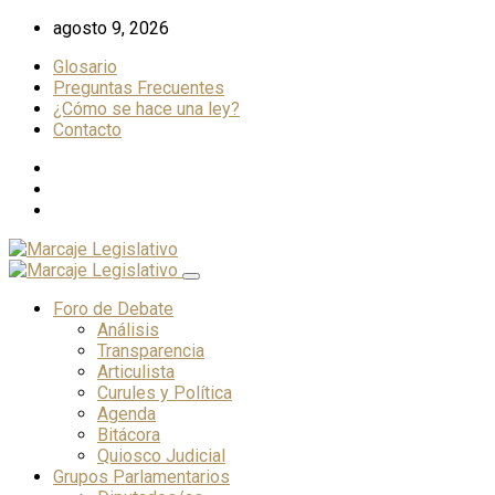
Skip
agosto 9, 2026
to
Glosario
content
Preguntas Frecuentes
¿Cómo se hace una ley?
Contacto
Foro de Debate
Análisis
Transparencia
Articulista
Curules y Política
Agenda
Bitácora
Quiosco Judicial
Grupos Parlamentarios