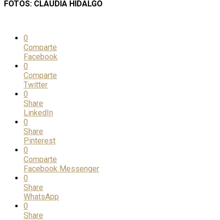
FOTOS: CLAUDIA HIDALGO
0
Comparte
Facebook
0
Comparte
Twitter
0
Share
LinkedIn
0
Share
Pinterest
0
Comparte
Facebook Messenger
0
Share
WhatsApp
0
Share