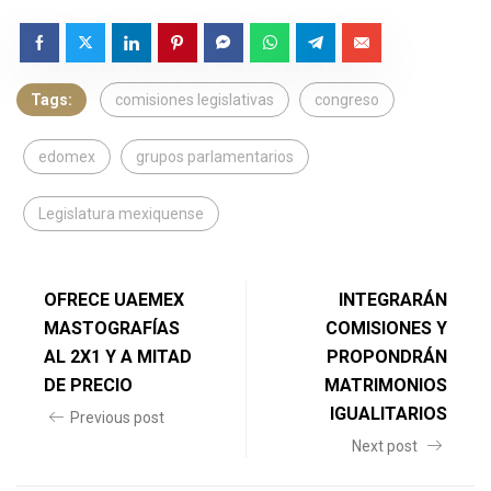
Tags:
comisiones legislativas
congreso
edomex
grupos parlamentarios
Legislatura mexiquense
OFRECE UAEMEX
INTEGRARÁN
MASTOGRAFÍAS
COMISIONES Y
AL 2X1 Y A MITAD
PROPONDRÁN
DE PRECIO
MATRIMONIOS
IGUALITARIOS
Previous post
Next post