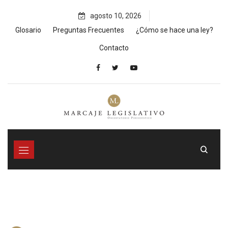
Skip
agosto 10, 2026
to
content
Glosario
Preguntas Frecuentes
¿Cómo se hace una ley?
Contacto