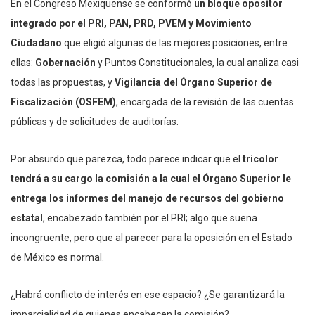
En el Congreso Mexiquense se conformó
un bloque opositor
integrado por el PRI, PAN, PRD, PVEM y Movimiento
Ciudadano
que eligió algunas de las mejores posiciones, entre
ellas:
Gobernación
y Puntos Constitucionales, la cual analiza casi
todas las propuestas, y
Vigilancia del Órgano Superior de
Fiscalización (OSFEM)
, encargada de la revisión de las cuentas
públicas y de solicitudes de auditorías.
Por absurdo que parezca, todo parece indicar que el
tricolor
tendrá a su cargo la comisión a la cual el Órgano Superior le
entrega los informes del manejo de recursos del gobierno
estatal
, encabezado también por el PRI; algo que suena
incongruente, pero que al parecer para la oposición en el Estado
de México es normal.
¿Habrá conflicto de interés en ese espacio? ¿Se garantizará la
imparcialidad de quienes encabecen la comisión?