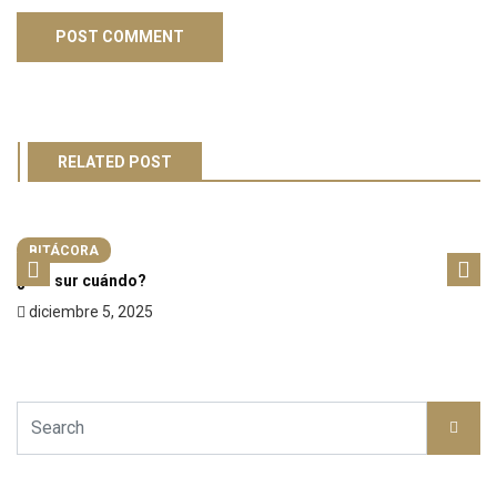
RELATED POST
BITÁCORA
¿Y el sur cuándo?
diciembre 5, 2025