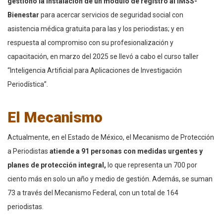
gestionó la instalación de un módulo de registro al IMSS-
Bienestar
para acercar servicios de seguridad social con
asistencia médica gratuita para las y los periodistas; y en
respuesta al compromiso con su profesionalización y
capacitación, en marzo del 2025 se llevó a cabo el curso taller
“Inteligencia Artificial para Aplicaciones de Investigación
Periodística”.
El Mecanismo
Actualmente, en el Estado de México, el Mecanismo de Protección
a Periodistas
atiende a 91 personas con medidas urgentes y
planes de protección integral,
lo que representa un 700 por
ciento más en solo un año y medio de gestión. Además, se suman
73 a través del Mecanismo Federal, con un total de 164
periodistas.