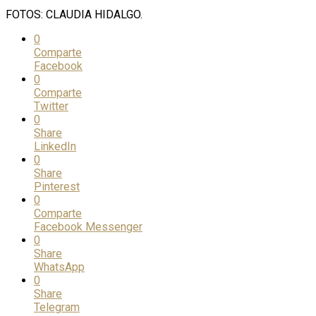
FOTOS: CLAUDIA HIDALGO.
0
Comparte
Facebook
0
Comparte
Twitter
0
Share
LinkedIn
0
Share
Pinterest
0
Comparte
Facebook Messenger
0
Share
WhatsApp
0
Share
Telegram