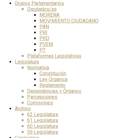
Grupos Parlamentarios
Diputados/as
MORENA
MOVIMIENTO CIUDADANO
PAN
PRI
PRD
PVEM
PT
Plataformas Legislativas
Legislatura
Normativa
Constitución
Ley Orgánica
Reglamento
Dependencias y Órganos
Percepciones
Comisiones
Archivo
62 Legislatura
61 Legislatura
60 Legislatura
59 Legislatura
Conócenos