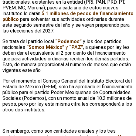
tradicionales, existentes en la entidad (PRI, PAN, PRD, PT,
PVEM, MC, Morena), pues a cada uno de estos nuevos
institutos le darán
5.1 millones de pesos de financiamiento
público
para solventar sus actividades ordinarias durante
este segundo semestre del año y se vayan preparando para
las elecciones del 2027.
Se trata del partido local
“Podemos”
y los dos partidos
nacionales
“Somos México”
y
“PAZ”
, a quienes por ley les
deben dar el equivalente al 2 por ciento del financiamiento
que para actividades ordinarias reciben los demás partidos.
Esto, de manera proporcional al número de meses que están
vigentes este año.
Por el momento el Consejo General del Instituto Electoral del
Estado de México (IEEM), sólo ha aprobado el financiamiento
público para el partido Poder Mexiquense de Oportunidades
Sociales (Podemos), con un monto anual de 10.2 millones de
pesos, pero por ley esta misma cifra les corresponderá a los
otros dos institutos.
Sin embargo, como son cantidades anuales y los tres