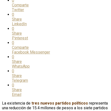
0
Comparte
Twitter
0
Share
LinkedIn
0
Share
Pinterest
0
Comparte
Facebook Messenger
0
Share
WhatsApp
0
Share
Telegram
0
Share
Email
La existencia de
tres nuevos partidos políticos
representa
una reducción de 15.4 millones de pesos a los siete partidos