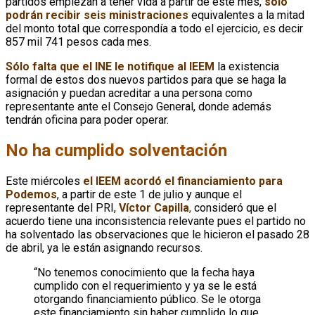
partidos empiezan a tener vida a partir de este mes,
sólo
podrán recibir seis ministraciones
equivalentes a la mitad
del monto total que correspondía a todo el ejercicio, es decir
857 mil 741 pesos cada mes.
Sólo falta que el INE le notifique al IEEM
la existencia
formal de estos dos nuevos partidos para que se haga la
asignación y puedan acreditar a una persona como
representante ante el Consejo General, donde además
tendrán oficina para poder operar.
No ha cumplido solventación
Este miércoles
el IEEM acordó el financiamiento para
Podemos
, a partir de este 1 de julio y aunque el
representante del PRI,
Víctor Capilla
,
consideró que el
acuerdo tiene una inconsistencia relevante pues el partido no
ha solventado las observaciones que le hicieron el pasado 28
de abril, ya le están asignando recursos.
“No tenemos conocimiento que la fecha haya
cumplido con el requerimiento y ya se le está
otorgando financiamiento público. Se le otorga
este financiamiento sin haber cumplido lo que