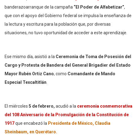
banderazoarranque de la campaña
“El Poder de Alfabetizar”
,
que con el apoyo del Gobierno federal se impulsa la enseñanza de
la lectura y escritura para la población que, por diversas
situaciones, no tuvo oportunidad de acceder a este aprendizaje.
Ese mismo día, asistió a la
Ceremonia de Toma de Posesión del
Cargo y Protesta de Bandera del General Brigadier del Estado
Mayor Rubén Ortiz Cano
, como
Comandante de Mando
Especial Texcaltitlán
.
El miércoles
5 de febrero,
acudió a la
ceremonia conmemorativa
del 108 Aniversario de la Promulgación de la Constitución de
1917
que encabezó la
Presidenta de México, Claudia
Sheinbaum, en Querétaro.