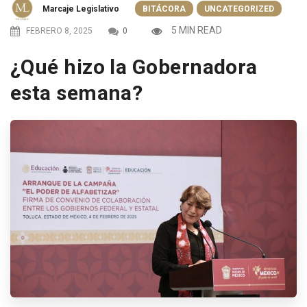
Marcaje Legislativo
BITÁCORA
UNCATEGORIZED
5 MIN READ
FEBRERO 8, 2025
0
¿Qué hizo la Gobernadora
esta semana?