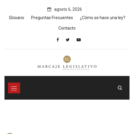
Skip
agosto 6, 2026
to
content
Glosario
Preguntas Frecuentes
¿Cómo se hace una ley?
Contacto