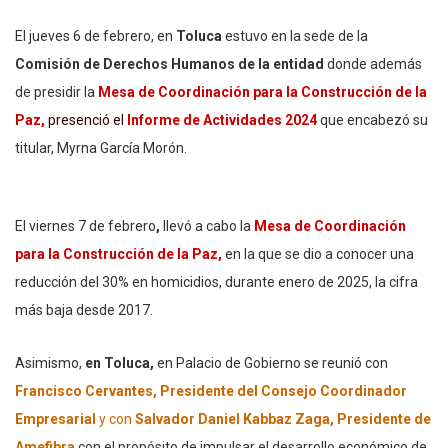
El jueves 6 de febrero, en
Toluca
estuvo en la sede de la
Comisión de Derechos Humanos de la entidad
donde además
de presidir la
Mesa de Coordinación para la Construcción de la
Paz,
presenció el
Informe de Actividades 2024
que encabezó su
titular, Myrna García Morón.
El viernes 7 de febrero
,
llevó a cabo la
Mesa de Coordinación
para la Construcción de la Paz,
en la que se dio a conocer una
reducción del 30% en homicidios, durante enero de 2025, la cifra
más baja desde 2017.
Asimismo,
en Toluca,
en Palacio de Gobierno se reunió con
Francisco Cervantes, Presidente del Consejo Coordinador
Empresarial
y con
Salvador Daniel Kabbaz Zaga, Presidente de
Amefibra
con el propósito de impulsar el desarrollo económico de