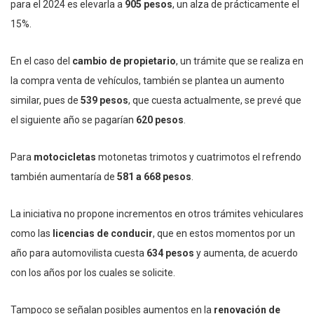
para el 2024 es elevarla a
905 pesos
, un alza de prácticamente el
15%.
En el caso del
cambio de propietario
, un trámite que se realiza en
la compra venta de vehículos, también se plantea un aumento
similar, pues de
539 pesos
, que cuesta actualmente, se prevé que
el siguiente año se pagarían
620 pesos
.
Para
motocicletas
motonetas trimotos y cuatrimotos el refrendo
también aumentaría de
581 a 668 pesos
.
La iniciativa no propone incrementos en otros trámites vehiculares
como las
licencias de conducir
, que en estos momentos por un
año para automovilista cuesta
634 pesos
y aumenta, de acuerdo
con los años por los cuales se solicite.
Tampoco se señalan posibles aumentos en la
renovación de