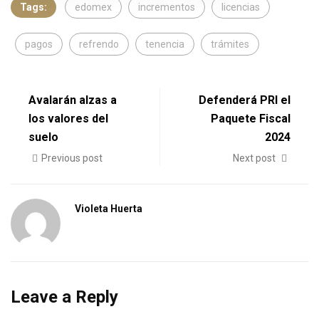
Tags:
edomex
incrementos
licencias
pagos
refrendo
tenencia
trámites
Avalarán alzas a
Defenderá PRI el
los valores del
Paquete Fiscal
suelo
2024
Previous post
Next post
Violeta Huerta
Leave a Reply