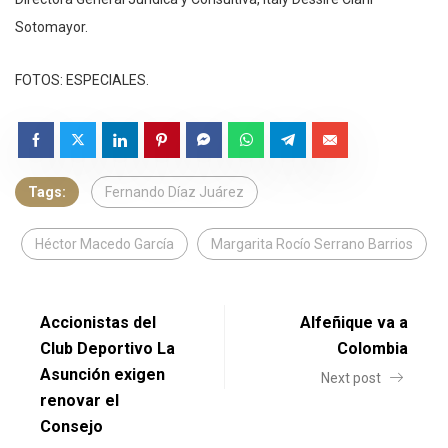
Sotomayor.
FOTOS: ESPECIALES.
Tags:
Fernando Díaz Juárez
Héctor Macedo García
Margarita Rocío Serrano Barrios
Accionistas del
Alfeñique va a
Club Deportivo La
Colombia
Asunción exigen
Next post
renovar el
Consejo