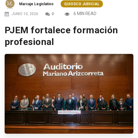
Marcaje Legislativo
QUIOSCO JUDICIAL
6 MIN READ
JUNIO 10, 2026
0
PJEM fortalece formación
profesional