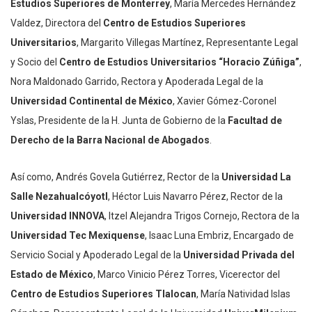
Estudios Superiores de Monterrey
, María Mercedes Hernández
Valdez, Directora del
Centro de Estudios Superiores
Universitarios
, Margarito Villegas Martínez, Representante Legal
y Socio del
Centro de Estudios Universitarios “Horacio Zúñiga”
,
Nora Maldonado Garrido, Rectora y Apoderada Legal de la
Universidad Continental de México
, Xavier Gómez-Coronel
Yslas, Presidente de la H. Junta de Gobierno de la
Facultad de
Derecho de la Barra Nacional de Abogados
.
Así como, Andrés Govela Gutiérrez, Rector de la
Universidad La
Salle Nezahualcóyotl
, Héctor Luis Navarro Pérez, Rector de la
Universidad INNOVA
, Itzel Alejandra Trigos Cornejo, Rectora de la
Universidad Tec Mexiquense
, Isaac Luna Embriz, Encargado de
Servicio Social y Apoderado Legal de la
Universidad Privada del
Estado de México
, Marco Vinicio Pérez Torres, Vicerector del
Centro de Estudios Superiores Tlalocan
, María Natividad Islas