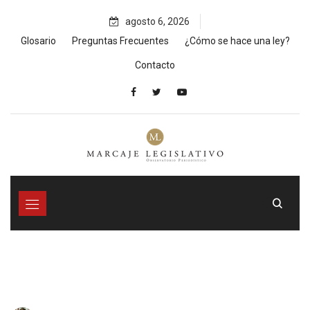
Skip
agosto 6, 2026
to
content
Glosario
Preguntas Frecuentes
¿Cómo se hace una ley?
Contacto