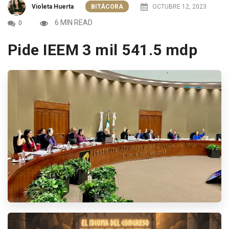
Violeta Huerta
BITÁCORA
OCTUBRE 12, 2023
6 MIN READ
0
Pide IEEM 3 mil 541.5 mdp