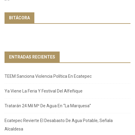
BITÁCORA
ENTRADAS RECIENTES
TEEM Sanciona Violencia Política En Ecatepec
Ya Viene La Feria Y Festival Del Alfeñique
Tratarán 24 Mil M³ De Agua En “La Marquesa”
Ecatepec Revierte El Desabasto De Agua Potable, Señala
Alcaldesa