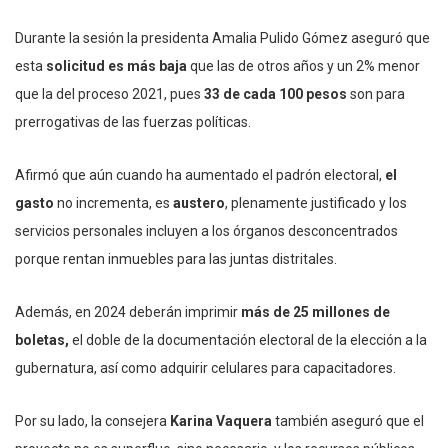
Durante la sesión la presidenta Amalia Pulido Gómez aseguró que
esta
solicitud es más baja
que las de otros años y un 2% menor
que la del proceso 2021, pues
33 de cada 100 pesos
son para
prerrogativas de las fuerzas políticas.
Afirmó que aún cuando ha aumentado el padrón electoral,
el
gasto
no incrementa, es
austero
, plenamente justificado y los
servicios personales incluyen a los órganos desconcentrados
porque rentan inmuebles para las juntas distritales.
Además, en 2024 deberán imprimir
más de 25 millones de
boletas,
el doble de la documentación electoral de la elección a la
gubernatura, así como adquirir celulares para capacitadores.
Por su lado, la consejera
Karina Vaquera
también aseguró que el