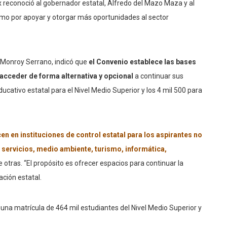
x reconoció al gobernador estatal, Alfredo del Mazo Maza y al
asmo por apoyar y otorgar más oportunidades al sector
o Monroy Serrano, indicó que
el Convenio establece las bases
acceder de forma alternativa y opcional
a continuar sus
ducativo estatal para el Nivel Medio Superior y los 4 mil 500 para
 en instituciones de control estatal para los aspirantes no
 servicios, medio ambiente, turismo, informática,
 otras. “El propósito es ofrecer espacios para continuar la
ción estatal.
una matrícula de 464 mil estudiantes del Nivel Medio Superior y