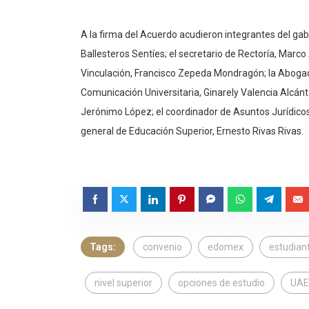
A la firma del Acuerdo acudieron integrantes del gab
Ballesteros Sentíes; el secretario de Rectoría, Marco
Vinculación, Francisco Zepeda Mondragón; la Abogada
Comunicación Universitaria, Ginarely Valencia Alcánt
Jerónimo López; el coordinador de Asuntos Jurídico
general de Educación Superior, Ernesto Rivas Rivas.
Tags:
convenio
edomex
estudian
nivel superior
opciones de estudio
UAE