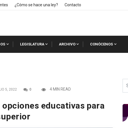
ntes
¿Cómo se hace una ley?
Contacto
IOS
LEGISLATURA
ARCHIVO
CONÓCENOS
4 MIN READ
IO 5, 2022
0
opciones educativas para
superior