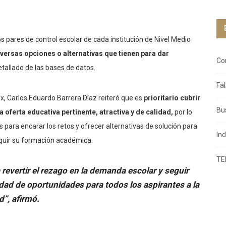
s pares de control escolar de cada institución de Nivel Medio
iversas opciones o alternativas que tienen para dar
Co
detallado de las bases de datos.
Fa
éx, Carlos Eduardo Barrera Díaz reiteró que es
prioritario cubrir
Bu
 oferta educativa pertinente, atractiva y de calidad,
por lo
es para encarar los retos y ofrecer alternativas de solución para
In
guir su formación académica.
TE
revertir el rezago en la demanda escolar y seguir
dad de oportunidades para todos los aspirantes a la
d”, afirmó.