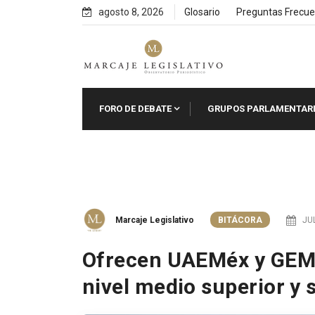
Skip
agosto 8, 2026
Glosario
Preguntas Frecue
to
content
FORO DE DEBATE
GRUPOS PARLAMENTAR
Marcaje Legislativo
BITÁCORA
JUL
Ofrecen UAEMéx y GEM 
nivel medio superior y 