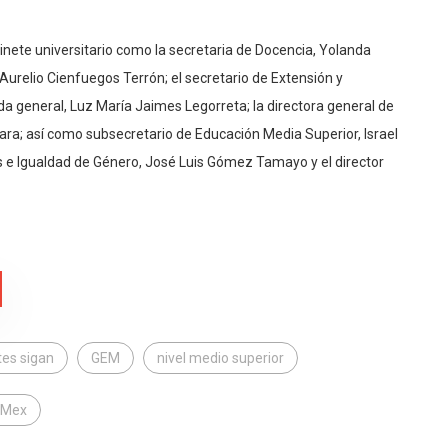
inete universitario como la secretaria de Docencia, Yolanda
 Aurelio Cienfuegos Terrón; el secretario de Extensión y
 general, Luz María Jaimes Legorreta; la directora general de
ara; así como subsecretario de Educación Media Superior, Israel
s e Igualdad de Género, José Luis Gómez Tamayo y el director
tes sigan
GEM
nivel medio superior
Mex