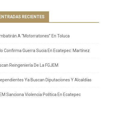
ENTRADAS RECIENTES
mbatirán A “Motorratones” En Toluca
llo Confirma Guerra Sucia En Ecatepec: Martínez
scan Reingeniería De La FGJEM
dependientes Ya Buscan Diputaciones Y Alcaldías
EM Sanciona Violencia Política En Ecatepec