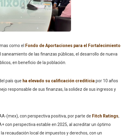
ramas como el
Fondo de Aportaciones para el Fortalecimiento
el saneamiento de las finanzas públicas, el desarrollo de nueva
licos, en beneficio de la población.
 del país que
ha elevado su calificación crediticia
por 10 años
ejo responsable de sus finanzas, la solidez de sus ingresos y
 AA-(mex), con perspectiva positiva, por parte de
Fitch Ratings
,
A+ con perspectiva estable en 2025, al acreditar un óptimo
a recaudación local de impuestos y derechos, con un