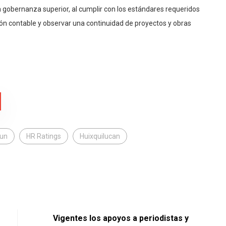
gobernanza superior, al cumplir con los estándares requeridos
ón contable y observar una continuidad de proyectos y obras
un
HR Ratings
Huixquilucan
Vigentes los apoyos a periodistas y