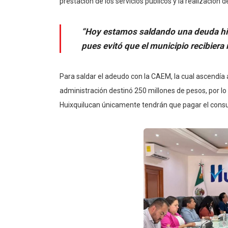
prestación de los servicios públicos y la realización
“Hoy estamos saldando una deuda hist
pues evitó que el municipio recibier
Para saldar el adeudo con la CAEM, la cual ascendía
administración destinó 250 millones de pesos, por lo q
Huixquilucan únicamente tendrán que pagar el cons