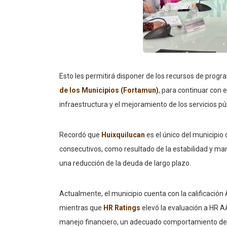
Esto les permitirá disponer de los recursos de prog
de los Municipios (Fortamun)
, para continuar con 
infraestructura y el mejoramiento de los servicios púb
Recordó que
Huixquilucan
es el único del municipio
consecutivos, como resultado de la estabilidad y man
una reducción de la deuda de largo plazo.
Actualmente, el municipio cuenta con la calificación
mientras que
HR Ratings
elevó la evaluación a HR A
manejo financiero, un adecuado comportamiento de l