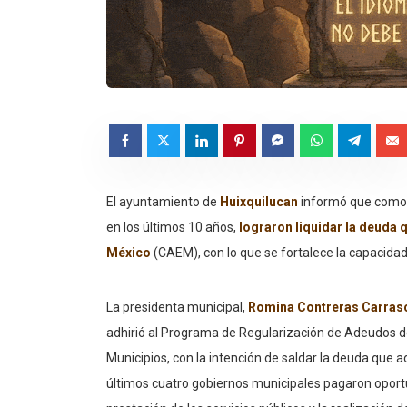
El ayuntamiento de
Huixquilucan
informó que como p
en los últimos 10 años,
lograron liquidar la deuda 
México
(CAEM), con lo que se fortalece la capacidad
La presidenta municipal,
Romina Contreras Carras
adhirió al Programa de Regularización de Adeudos de
Municipios, con la intención de saldar la deuda que a
últimos cuatro gobiernos municipales pagaron opor