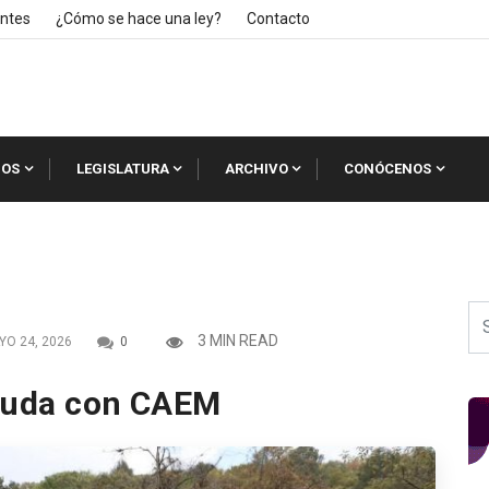
ntes
¿Cómo se hace una ley?
Contacto
IOS
LEGISLATURA
ARCHIVO
CONÓCENOS
3 MIN READ
O 24, 2026
0
deuda con CAEM