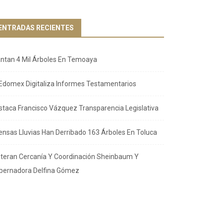
ENTRADAS RECIENTES
antan 4 Mil Árboles En Temoaya
Edomex Digitaliza Informes Testamentarios
staca Francisco Vázquez Transparencia Legislativa
tensas Lluvias Han Derribado 163 Árboles En Toluca
iteran Cercanía Y Coordinación Sheinbaum Y
bernadora Delfina Gómez