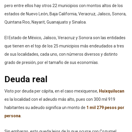
pero entre ellos hay otros 22 municipios con montos altos de los
estados de Nuevo León, Baja California, Veracruz, Jalisco, Sonora,
Quintana Roo, Nayarit, Guanajuato y Sinaloa.
El Estado de México, Jalisco, Veracruz y Sonora son las entidades
que tienen en el top de los 25 municipios más endeudados a tres
de sus localidades, cada uno, con números diversos y distinto
grado de presión, por el tamaño de sus economías.
Deuda real
Visto por deuda per cápita, en el caso mexiquense,
Huixquilucan
es la localidad con el adeudo más alto, pues con 300 mil 919
habitantes su adeudo significa un monto de
1 mil 279 pesos por
persona
.
Sin embargo, esto queda lejos de lo que ocurre con Cozumel,