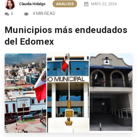
Claudia Hidalgo
ANÁLISIS
MAYO 22, 2026
4 MIN READ
0
Municipios más endeudados
del Edomex