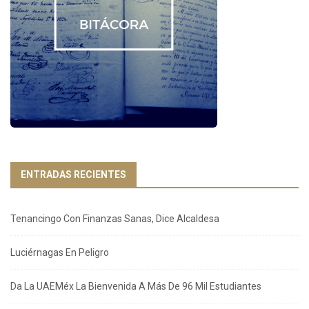
ENTRADAS RECIENTES
Tenancingo Con Finanzas Sanas, Dice Alcaldesa
Luciérnagas En Peligro
Da La UAEMéx La Bienvenida A Más De 96 Mil Estudiantes