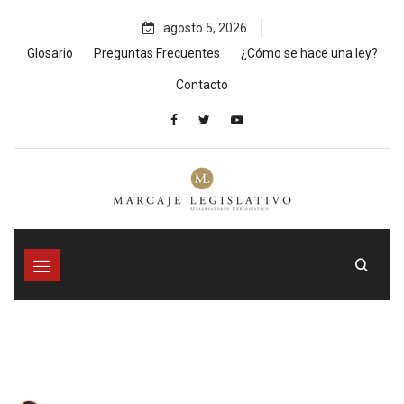
Skip
agosto 5, 2026
to
content
Glosario
Preguntas Frecuentes
¿Cómo se hace una ley?
Contacto