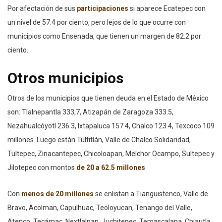
Por afectación de sus
participaciones
si aparece Ecatepec con
un nivel de 57.4 por ciento, pero lejos de lo que ocurre con
municipios como Ensenada, que tienen un margen de 82.2 por
ciento.
Otros municipios
Otros de los municipios que tienen deuda en el Estado de México
son: Tlalnepantla 333,7, Atizapán de Zaragoza 333.5,
Nezahualcóyotl 236.3, Ixtapaluca 157.4, Chalco 123.4, Texcoco 109
millones. Luego están Tultitlán, Valle de Chalco Solidaridad,
Tultepec, Zinacantepec, Chicoloapan, Melchor Ocampo, Sultepec y
Jilotepec con montos
de 20 a 62.5 millones
.
Con
menos de 20 millones
se enlistan a Tianguistenco, Valle de
Bravo, Acolman, Capulhuac, Teoloyucan, Tenango del Valle,
Atenco, Tecámac, Nextlalpan, Juchitepec, Temascalapa, Chiautla,