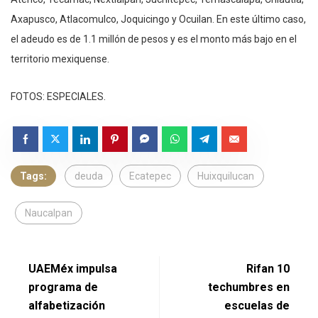
Axapusco, Atlacomulco, Joquicingo y Ocuilan. En este último caso,
el adeudo es de 1.1 millón de pesos y es el monto más bajo en el
territorio mexiquense.
FOTOS: ESPECIALES.
Tags:
deuda
Ecatepec
Huixquilucan
Naucalpan
UAEMéx impulsa
Rifan 10
programa de
techumbres en
alfabetización
escuelas de