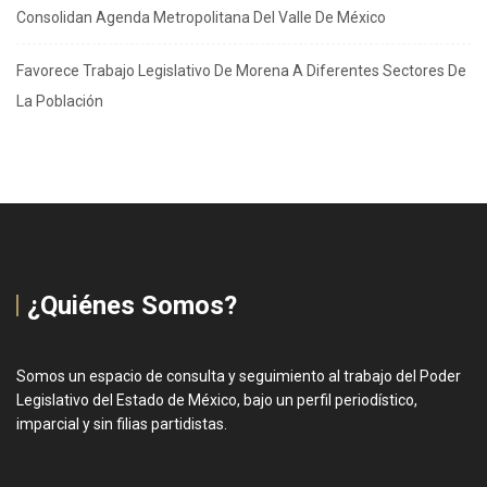
Consolidan Agenda Metropolitana Del Valle De México
Favorece Trabajo Legislativo De Morena A Diferentes Sectores De
La Población
¿Quiénes Somos?
Somos un espacio de consulta y seguimiento al trabajo del Poder
Legislativo del Estado de México, bajo un perfil periodístico,
imparcial y sin filias partidistas.